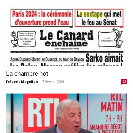
La chambre hot
Frédéric Magellan
-
7 février 2024
92