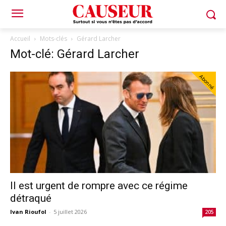
Accueil
Mots-clés
Gérard Larcher
Mot-clé: Gérard Larcher
Abonné
Il est urgent de rompre avec ce régime
détraqué
Ivan Rioufol
-
5 juillet 2026
205