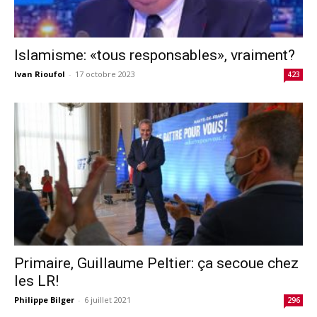
Islamisme: «tous responsables», vraiment?
Ivan Rioufol
-
17 octobre 2023
423
Primaire, Guillaume Peltier: ça secoue chez
les LR!
Philippe Bilger
-
6 juillet 2021
296