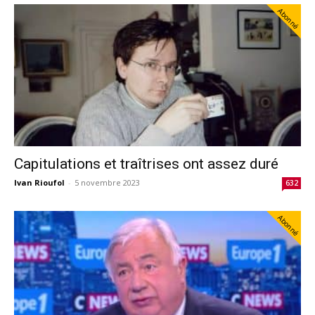
Abonné
Capitulations et traîtrises ont assez duré
Ivan Rioufol
-
5 novembre 2023
632
Abonné