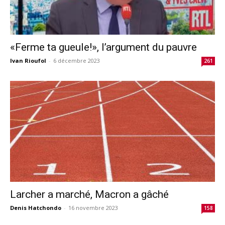
«Ferme ta gueule!», l’argument du pauvre
Ivan Rioufol
-
6 décembre 2023
261
Larcher a marché, Macron a gâché
Denis Hatchondo
-
16 novembre 2023
158