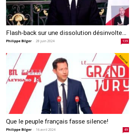
Flash-back sur une dissolution désinvolte…
Philippe Bilger
-
28 juin 2024
139
Abonné
Que le peuple français fasse silence!
Philippe Bilger
-
16 avril 2024
49