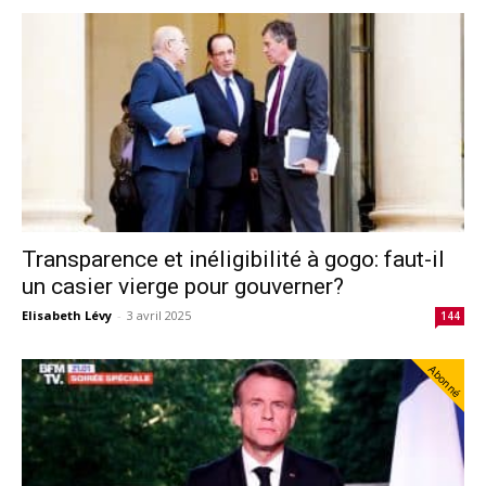
Transparence et inéligibilité à gogo: faut-il
un casier vierge pour gouverner?
Elisabeth Lévy
-
3 avril 2025
144
Abonné