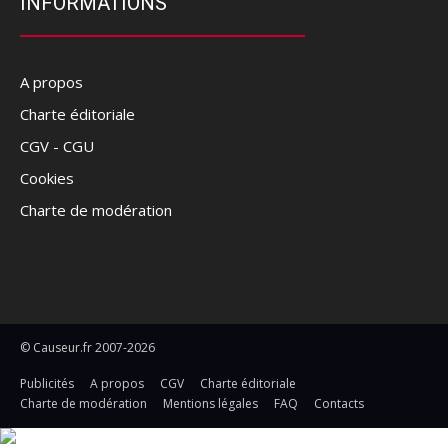
INFORMATIONS
A propos
Charte éditoriale
CGV - CGU
Cookies
Charte de modération
© Causeur.fr 2007-2026
Publicités
A propos
CGV
Charte éditoriale
Charte de modération
Mentions légales
FAQ
Contacts