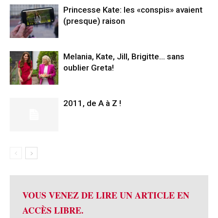
Princesse Kate: les «conspis» avaient
(presque) raison
Melania, Kate, Jill, Brigitte… sans
oublier Greta!
2011, de A à Z !
VOUS VENEZ DE LIRE UN ARTICLE EN
ACCÈS LIBRE.