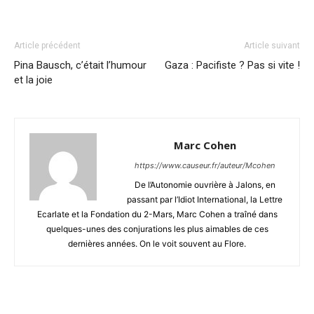
Article précédent
Article suivant
Pina Bausch, c’était l’humour
Gaza : Pacifiste ? Pas si vite !
et la joie
Marc Cohen
https://www.causeur.fr/auteur/Mcohen
De l’Autonomie ouvrière à Jalons, en
passant par l’Idiot International, la Lettre
Ecarlate et la Fondation du 2-Mars, Marc Cohen a traîné dans
quelques-unes des conjurations les plus aimables de ces
dernières années. On le voit souvent au Flore.