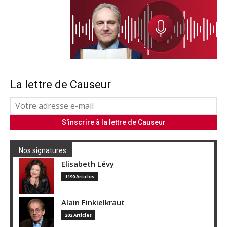
La lettre de Causeur
Nos signatures
Elisabeth Lévy
1190 Articles
Alain Finkielkraut
202 Articles