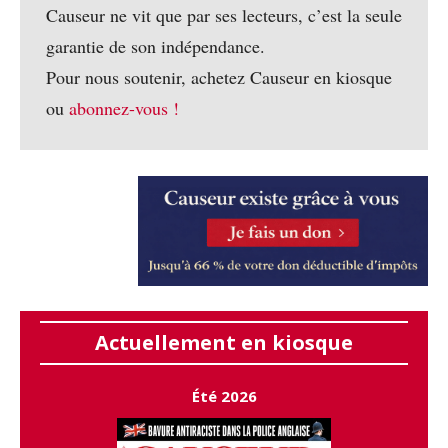
Causeur ne vit que par ses lecteurs, c’est la seule
garantie de son indépendance.
Pour nous soutenir, achetez Causeur en kiosque
ou
abonnez-vous !
Actuellement en kiosque
Été 2026