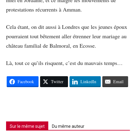
miel en Jordanie, et ce malgré les mouvements de
protestations récurrents à Amman.
Cela étant, on dit aussi à Londres que les jeunes époux
pourraient tout bêtement aller étrenner leur mariage au
château familial de Balmoral, en Ecosse.
Là, tout ce qu’ils risquent, c’est du mauvais temps…
Facebook
Twitter
LinkedIn
Email
Sur le même sujet
Du même auteur