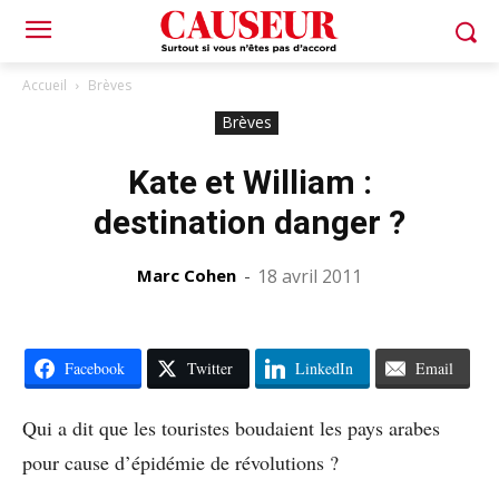
Accueil
Brèves
Brèves
Kate et William :
destination danger ?
Marc Cohen
-
18 avril 2011
Facebook
Twitter
LinkedIn
Email
Qui a dit que les touristes boudaient les pays arabes
pour cause d’épidémie de révolutions ?