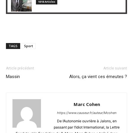
1018 Articles
TAGS
Sport
Article précédent
Article suivant
Massin
Alors, ça vient ces émeutes ?
Marc Cohen
https://www.causeur.fr/auteur/Mcohen
De l’Autonomie ouvrière à Jalons, en
passant par l’Idiot International, la Lettre