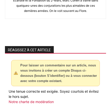
Ecarlate et la Fondation du 2-Mars, Marc Cohen a traîné dans
quelques-unes des conjurations les plus aimables de ces
dernières années. On le voit souvent au Flore.
RÉAGISSEZ À CET ARTICLE
Pour laisser un commentaire sur un article, nous
vous invitons à créer un compte Disqus ci-
dessous (bouton S'identifier) ou à vous connecter
avec votre compte existant.
Une tenue correcte est exigée. Soyez courtois et évitez
le hors sujet.
Notre charte de modération