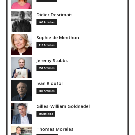
Didier Desrimais
403 Articles
Sophie de Menthon
116 Articles
Jeremy Stubbs
351 Articles
Ivan Rioufol
300 Articles
Gilles-William Goldnadel
40 Articles
Thomas Morales