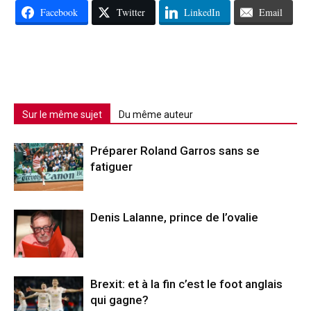
Facebook
Twitter
LinkedIn
Email
Sur le même sujet
Du même auteur
Préparer Roland Garros sans se
fatiguer
Denis Lalanne, prince de l’ovalie
Brexit: et à la fin c’est le foot anglais
qui gagne?