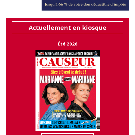
Actuellement en kiosque
Été 2026