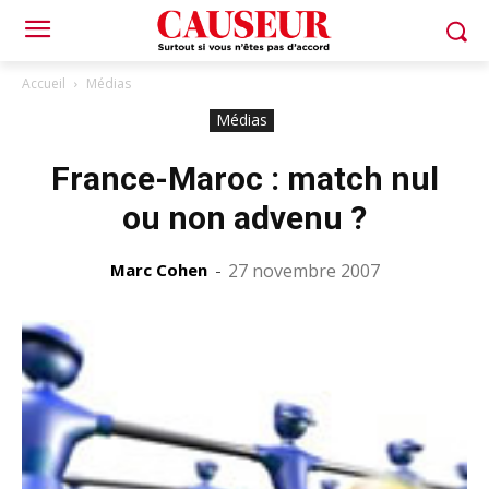
Accueil
Médias
Médias
France-Maroc : match nul
ou non advenu ?
Marc Cohen
-
27 novembre 2007