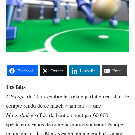
Facebook
Twitter
LinkedIn
Email
Les faits
L’Equipe
du 20 novembre les relate parfaitement dans le
compte rendu de ce match « amical » : une
Marseillaise
sifflée de bout en bout par 60 000
spectateurs venus de toute la France soutenir l’équipe
marocaine et des Bleus systématiquement hués quand