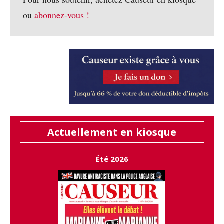
ou
abonnez-vous !
Actuellement en kiosque
Été 2026