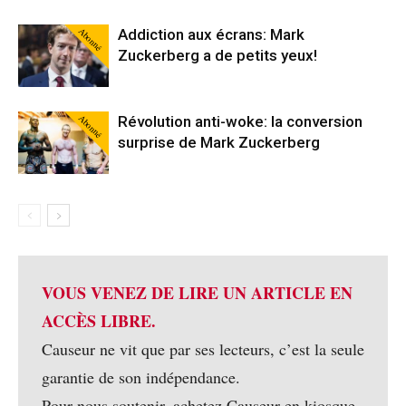
Abonné
Addiction aux écrans: Mark
Zuckerberg a de petits yeux!
Abonné
Révolution anti-woke: la conversion
surprise de Mark Zuckerberg
VOUS VENEZ DE LIRE UN ARTICLE EN
ACCÈS LIBRE.
Causeur ne vit que par ses lecteurs, c’est la seule
garantie de son indépendance.
Pour nous soutenir, achetez Causeur en kiosque