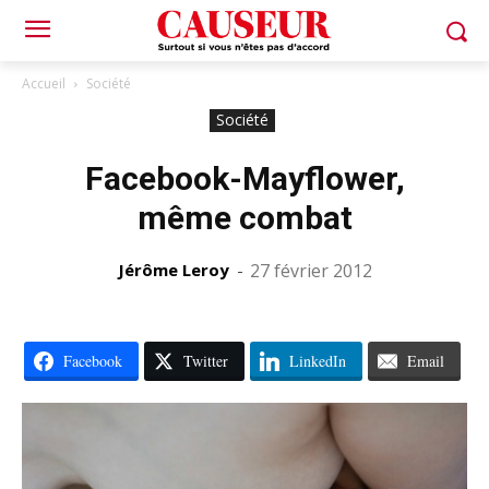
Accueil
Société
Société
Facebook-Mayflower,
même combat
Jérôme Leroy
-
27 février 2012
Facebook
Twitter
LinkedIn
Email