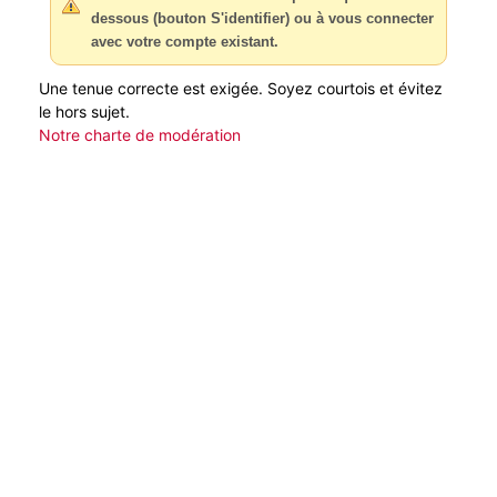
dessous (bouton S'identifier) ou à vous connecter
avec votre compte existant.
Une tenue correcte est exigée. Soyez courtois et évitez
le hors sujet.
Notre charte de modération