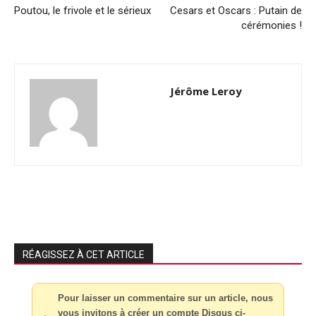
Poutou, le frivole et le sérieux
Cesars et Oscars : Putain de
cérémonies !
Jérôme Leroy
RÉAGISSEZ À CET ARTICLE
Pour laisser un commentaire sur un article, nous
vous invitons à créer un compte Disqus ci-