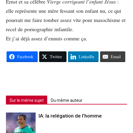
Ernst et sa célèbre
Vierge corrigeant l’enfant Jésus
:
elle représente une mère fessant son enfant nu, ce qui
pourrait me faire tomber assez vite pour masochisme et
recel de pornographie infantile.
Et j’ai déjà assez d’ennuis comme ça.
Facebook
Twitter
LinkedIn
Email
Sur le même sujet
Du même auteur
IA: la relégation de l’homme