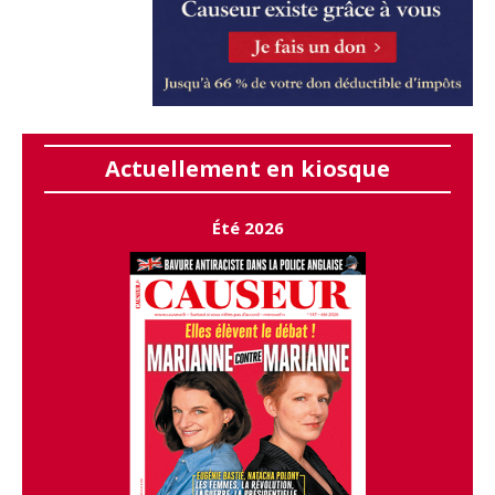
Actuellement en kiosque
Été 2026