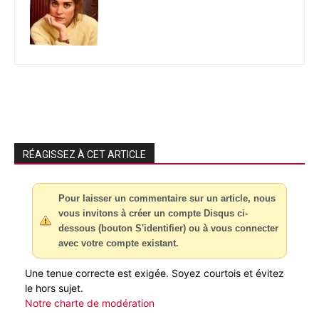
RÉAGISSEZ À CET ARTICLE
Pour laisser un commentaire sur un article, nous
vous invitons à créer un compte Disqus ci-
dessous (bouton S'identifier) ou à vous connecter
avec votre compte existant.
Une tenue correcte est exigée. Soyez courtois et évitez
le hors sujet.
Notre charte de modération