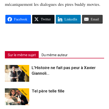
mécaniquement les dialogues des pires buddy movies.
Facebook
Twitter
LinkedIn
Email
Sur le même sujet
Du même auteur
Abonné
L’Histoire ne fait pas peur à Xavier
Giannoli…
Abonné
Tel père telle fille