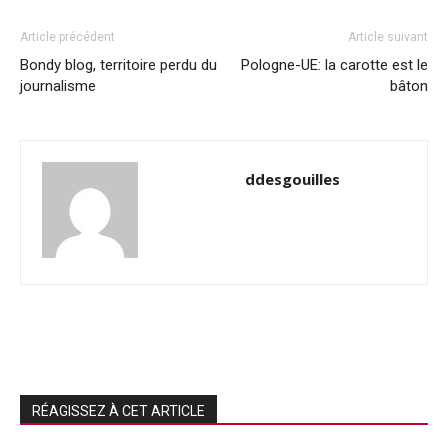
Article précédent
Article suivant
Bondy blog, territoire perdu du
Pologne-UE: la carotte est le
journalisme
bâton
ddesgouilles
RÉAGISSEZ À CET ARTICLE