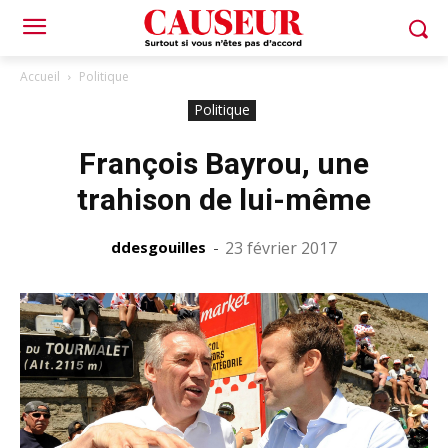
Accueil
Politique
Politique
François Bayrou, une
trahison de lui-même
ddesgouilles
-
23 février 2017