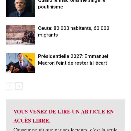
poutinisme
Ceuta: 80 000 habitants, 60 000
migrants
Abonné
Présidentielle 2027: Emmanuel
Macron feint de rester à l’écart
VOUS VENEZ DE LIRE UN ARTICLE EN
ACCÈS LIBRE.
Causeur ne vit que par ses lecteurs, c’est la seule