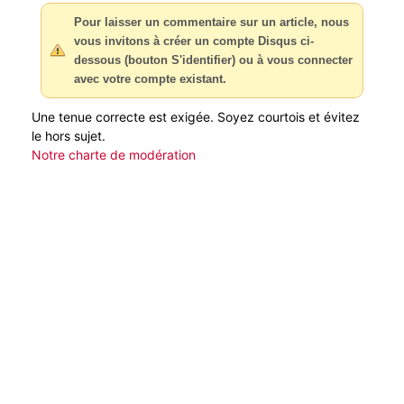
Pour laisser un commentaire sur un article, nous
vous invitons à créer un compte Disqus ci-
dessous (bouton S'identifier) ou à vous connecter
avec votre compte existant.
Une tenue correcte est exigée. Soyez courtois et évitez
le hors sujet.
Notre charte de modération