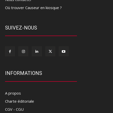
Où trouver Causeur en kiosque ?
SUIVEZ-NOUS
INFORMATIONS
A propos
Charte éditoriale
CGV - CGU