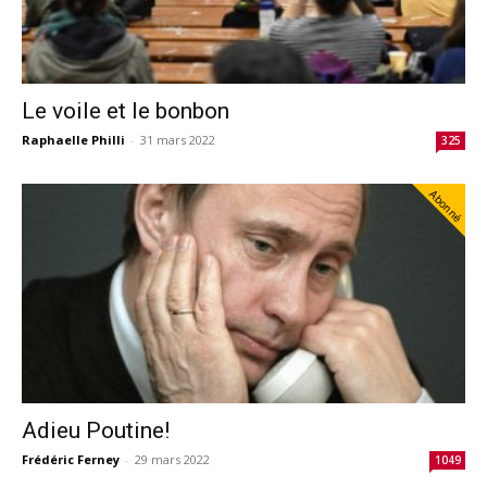
Le voile et le bonbon
Raphaelle Philli
-
31 mars 2022
325
Abonné
Adieu Poutine!
Frédéric Ferney
-
29 mars 2022
1049