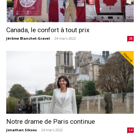
Canada, le confort à tout prix
Jérôme Blanchet-Gravel
-
24 mars 2022
26
Abonné
Notre drame de Paris continue
Jonathan Siksou
-
24 mars 2022
54