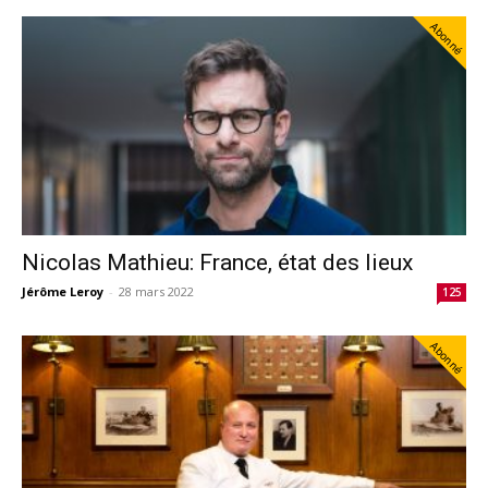
Abonné
Nicolas Mathieu: France, état des lieux
Jérôme Leroy
-
28 mars 2022
125
Abonné