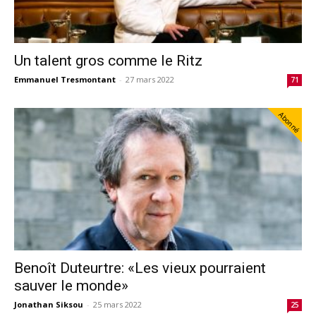
Un talent gros comme le Ritz
Emmanuel Tresmontant
-
27 mars 2022
71
Abonné
Benoît Duteurtre: «Les vieux pourraient
sauver le monde»
Jonathan Siksou
-
25 mars 2022
25