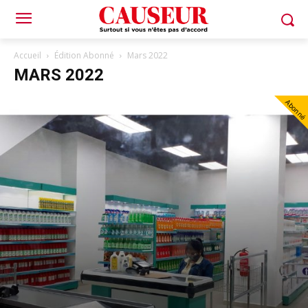
Accueil
Édition Abonné
Mars 2022
MARS 2022
Abonné