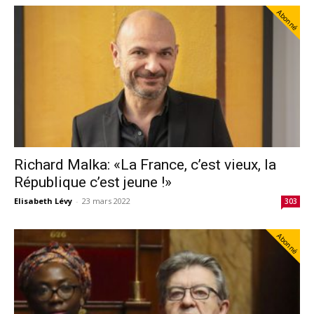
Abonné
Richard Malka: «La France, c’est vieux, la
République c’est jeune !»
Elisabeth Lévy
-
23 mars 2022
303
Abonné