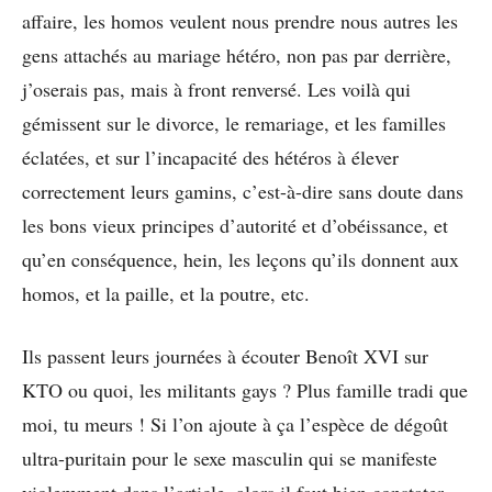
affaire, les homos veulent nous prendre nous autres les
gens attachés au mariage hétéro, non pas par derrière,
j’oserais pas, mais à front renversé. Les voilà qui
gémissent sur le divorce, le remariage, et les familles
éclatées, et sur l’incapacité des hétéros à élever
correctement leurs gamins, c’est-à-dire sans doute dans
les bons vieux principes d’autorité et d’obéissance, et
qu’en conséquence, hein, les leçons qu’ils donnent aux
homos, et la paille, et la poutre, etc.
Ils passent leurs journées à écouter Benoît XVI sur
KTO ou quoi, les militants gays ? Plus famille tradi que
moi, tu meurs ! Si l’on ajoute à ça l’espèce de dégoût
ultra-puritain pour le sexe masculin qui se manifeste
violemment dans l’article, alors il faut bien constater