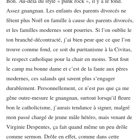
Bon. Au-delà du style « punk rock », il y a le fond.
Assez gnangnan. Les enfants des parents divorcés ne
fêtent plus Noël en famille à cause des parents divorcés,
et les familles modernes sont pourries. Si l’on oublie le
ton branché-décontracté, j’ai bien peur que ce que l’on
trouve comme fond, ce soit du puritanisme à la Civitas,
le respect catholique pour la chair en moins. Tout fout
le camp ma bonne dame et c’est de la faute aux pères
modernes, ces salauds qui savent plus s‘engager
durablement. Personnellement, ce n’est pas que ça me
gêne outre-mesure le gnangnan, surtout lorsqu’il fleure
bon le catholicisme, j’aurais tendance à signer, malgré
mon passé chargé de jeune mâle hétéro, mais venant de
Virginie Despentes, ça fait quand même un peu drôle
comme sermon. Drôle en effet, comme dans cette