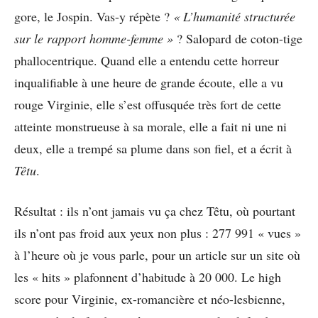
gore, le Jospin. Vas-y répète ?
« L’humanité structurée
sur le rapport homme-femme »
? Salopard de coton-tige
phallocentrique. Quand elle a entendu cette horreur
inqualifiable à une heure de grande écoute, elle a vu
rouge Virginie, elle s’est offusquée très fort de cette
atteinte monstrueuse à sa morale, elle a fait ni une ni
deux, elle a trempé sa plume dans son fiel, et a écrit à
Têtu
.
Résultat : ils n’ont jamais vu ça chez Têtu, où pourtant
ils n’ont pas froid aux yeux non plus : 277 991 « vues »
à l’heure où je vous parle, pour un article sur un site où
les « hits » plafonnent d’habitude à 20 000. Le high
score pour Virginie, ex-romancière et néo-lesbienne,