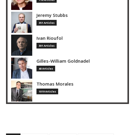
Jeremy Stubbs
351 Articles
Ivan Rioufol
301 Articles
Gilles-William Goldnadel
40 Articles
Thomas Morales
1019 Articles