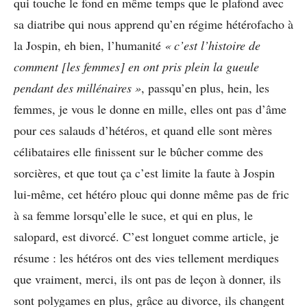
qui touche le fond en même temps que le plafond avec
sa diatribe qui nous apprend qu’en régime hétérofacho à
la Jospin, eh bien, l’humanité
« c’est l’histoire de
comment [les femmes] en ont pris plein la gueule
pendant des millénaires »
, passqu’en plus, hein, les
femmes, je vous le donne en mille, elles ont pas d’âme
pour ces salauds d’hétéros, et quand elle sont mères
célibataires elle finissent sur le bûcher comme des
sorcières, et que tout ça c’est limite la faute à Jospin
lui-même, cet hétéro plouc qui donne même pas de fric
à sa femme lorsqu’elle le suce, et qui en plus, le
salopard, est divorcé. C’est longuet comme article, je
résume : les hétéros ont des vies tellement merdiques
que vraiment, merci, ils ont pas de leçon à donner, ils
sont polygames en plus, grâce au divorce, ils changent