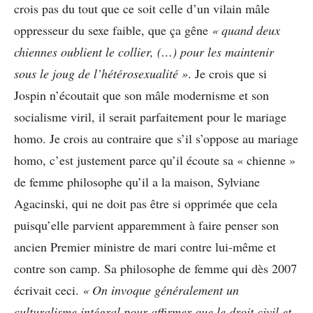
crois pas du tout que ce soit celle d’un vilain mâle
oppresseur du sexe faible, que ça gêne
« quand deux
chiennes oublient le collier, (…) pour les maintenir
sous le joug de l’hétérosexualité »
. Je crois que si
Jospin n’écoutait que son mâle modernisme et son
socialisme viril, il serait parfaitement pour le mariage
homo. Je crois au contraire que s’il s’oppose au mariage
homo, c’est justement parce qu’il écoute sa « chienne »
de femme philosophe qu’il a la maison, Sylviane
Agacinski, qui ne doit pas être si opprimée que cela
puisqu’elle parvient apparemment à faire penser son
ancien Premier ministre de mari contre lui-même et
contre son camp. Sa philosophe de femme qui dès 2007
écrivait ceci.
« On invoque généralement un
culturalisme intégral pour affirmer que le droit civil et