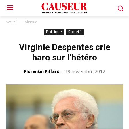
Accueil
Politique
Politique
Société
Virginie Despentes crie
haro sur l’hétéro
Florentin Piffard
-
19 novembre 2012