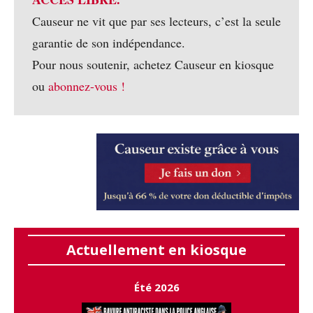
Causeur ne vit que par ses lecteurs, c’est la seule
garantie de son indépendance.
Pour nous soutenir, achetez Causeur en kiosque
ou
abonnez-vous !
Actuellement en kiosque
Été 2026