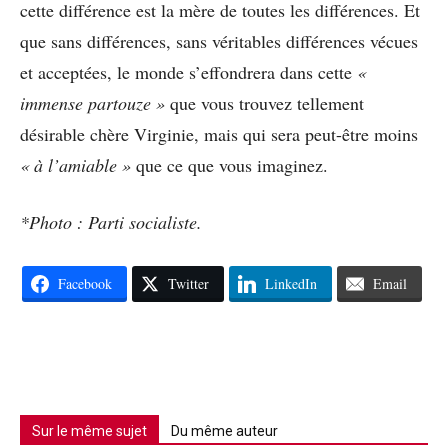
cette différence est la mère de toutes les différences. Et
que sans différences, sans véritables différences vécues
et acceptées, le monde s’effondrera dans cette
«
immense partouze »
que vous trouvez tellement
désirable chère Virginie, mais qui sera peut-être moins
« à l’amiable »
que ce que vous imaginez.
*Photo : Parti socialiste.
Facebook
Twitter
LinkedIn
Email
Sur le même sujet
Du même auteur