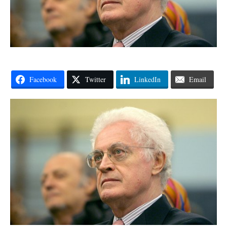
Facebook
Twitter
LinkedIn
Email