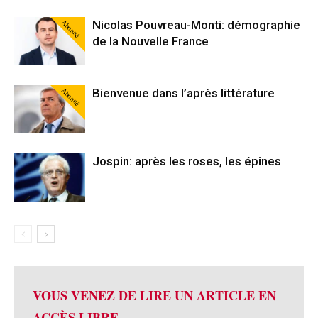
Abonné
Nicolas Pouvreau-Monti: démographie
de la Nouvelle France
Abonné
Bienvenue dans l’après littérature
Jospin: après les roses, les épines
VOUS VENEZ DE LIRE UN ARTICLE EN
ACCÈS LIBRE.