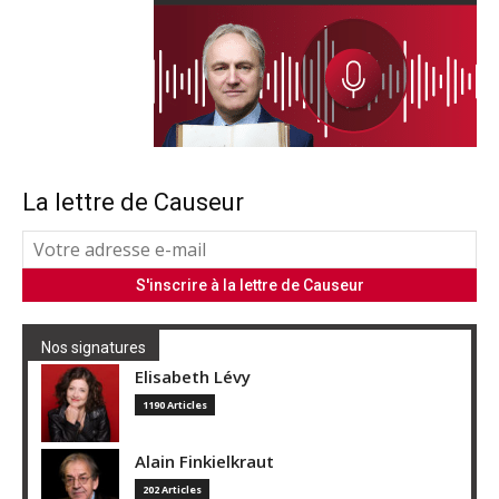
La lettre de Causeur
Nos signatures
Elisabeth Lévy
1190 Articles
Alain Finkielkraut
202 Articles