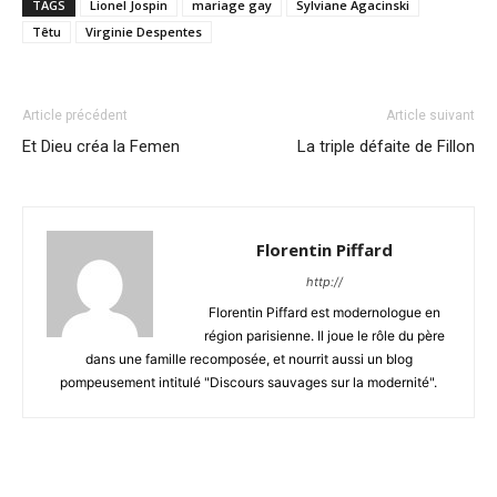
TAGS
Lionel Jospin
mariage gay
Sylviane Agacinski
Têtu
Virginie Despentes
Article précédent
Article suivant
Et Dieu créa la Femen
La triple défaite de Fillon
Florentin Piffard
http://
Florentin Piffard est modernologue en
région parisienne. Il joue le rôle du père
dans une famille recomposée, et nourrit aussi un blog
pompeusement intitulé "Discours sauvages sur la modernité".