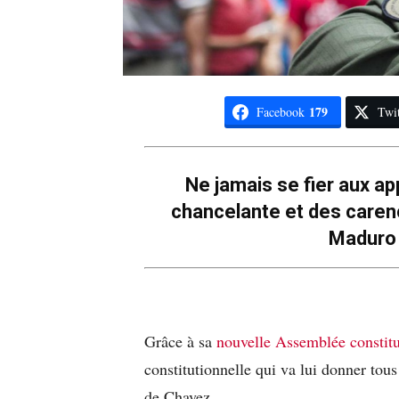
179
Facebook
Twit
Ne jamais se fier aux a
chancelante et des caren
Maduro 
Grâce à sa
nouvelle Assemblée constit
constitutionnelle qui va lui donner tou
de Chavez.