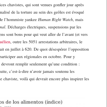
ices chavistes, qui sont venues gonfler jour après
nalisé de la torture au sein des geôles est évoqué
t de l’hommiste yankee
Human Right Watch
, mais
nal
. Décharges électriques, suspensions par les
ens sont bons pour qui veut aller de l’avant (et vers
uélien
, outre les 5051 arrestations arbitraires, le
ait en juillet à 620. De quoi désespérer l’opposition
participer aux régionales en octobre. Pour y
e devront remplir seulement qu’une condition :
ite, c’est-à-dire n’avoir jamais soutenu les
 chaviste, voilà qui devrait encore plus inspirer les