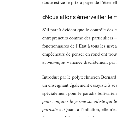
doute est-ce le prix à payer de l’éterne
«Nous allons émerveiller le 
S’il paraît évident que le contrôle des 
entrepreneurs comme des particuliers –
fonctionnaires de l’Etat à tous les niv
empêcheurs de penser en rond ont trouvé
économique
» menée discrètement par 
Introduit par le polytechnicien Bernar
un enseignant également essayiste à se
spécialement pour le paradis bolivarie
pour conjurer le germe socialiste qui 
parasite
». Quant à l’inflation, elle n’e