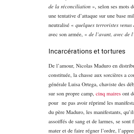
de la réconciliation
», selon ses mots do
une tentative d’attaque sur une base mili
neutralisé «
quelques terroristes venu
avec son armée, «
de l’avant, avec de 
Incarcérations et tortures
De l’amour, Nicolas Maduro en distribu
constituée, la chasse aux sorcières a 
générale Luisa Ortega, chaviste des déb
sur son propre camp,
cinq maires
ont d
pour ne pas avoir réprimé les manifest
du père Maduro, les manifestants, qu’il
assoiffés de sang et de larmes, se sont fa
mater et de faire régner l’ordre, l’appr