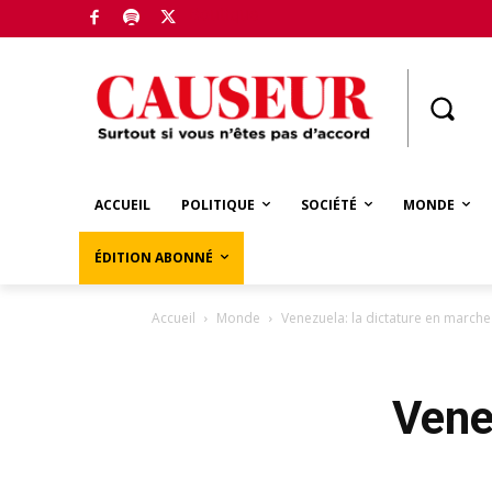
Boutique
ACCUEIL
POLITIQUE
SOCIÉTÉ
MONDE
ÉDITION ABONNÉ
Accueil
Monde
Venezuela: la dictature en marche
Vene