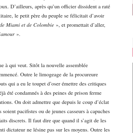
ux. D’ailleurs, après qu’un officier dissident a raté
taire, le petit père du peuple se félicitait d’avoir
s de Miami et de Colombie
», et promettait d’aller,
l’amour
».
e à qui veut. Sitôt la nouvelle assemblée
commencé. Outre le limogeage de la procureure
uts qui a eu le toupet d’oser émettre des critiques
éjà été condamnés à des peines de prison ferme
ations. On doit admettre que depuis le coup d’éclat
s soient pacifistes ou de jeunes casseurs à capuches
its discrets. Il faut dire que quand il s’agit de les
enti dictateur ne lésine pas sur les moyens. Outre les