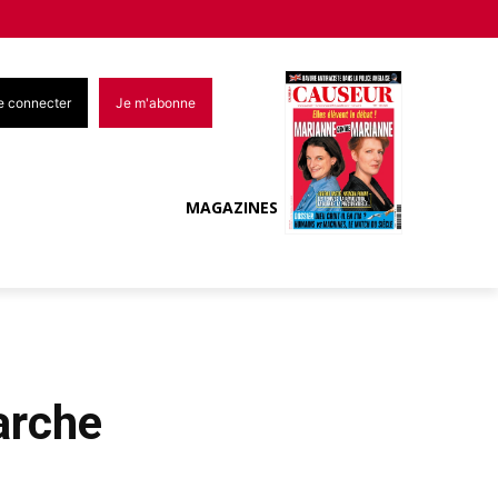
e connecter
Je m'abonne
MAGAZINES
arche