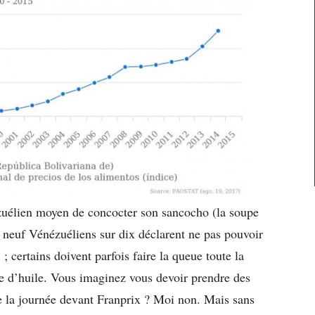
nézuélien moyen de concocter son sancocho (la soupe
; neuf Vénézuéliens sur dix déclarent ne pas pouvoir
 ; certains doivent parfois faire la queue toute la
le d’huile. Vous imaginez vous devoir prendre des
te la journée devant Franprix ? Moi non. Mais sans