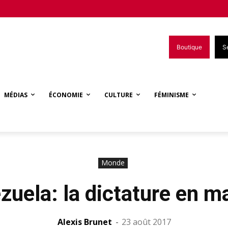
Boutique
S
MÉDIAS
ÉCONOMIE
CULTURE
FÉMINISME
Monde
zuela: la dictature en m
Alexis Brunet
-
23 août 2017