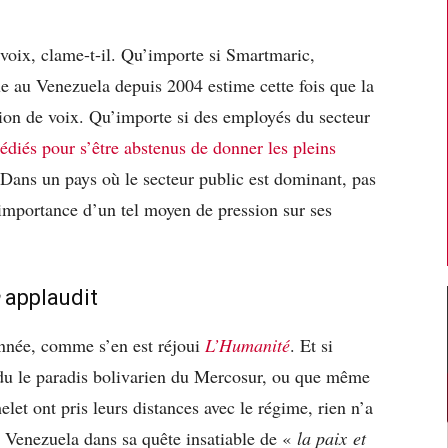
e voix, clame-t-il. Qu’importe si Smartmaric,
ue au Venezuela depuis 2004 estime cette fois que la
lion de voix. Qu’importe si des employés du secteur
édiés pour s’être abstenus de donner les pleins
. Dans un pays où le secteur public est dominant, pas
’importance d’un tel moyen de pression sur ses
applaudit
sonnée, comme s’en est réjoui
L’Humanité
. Et si
u le paradis bolivarien du Mercosur, ou que même
let ont pris leurs distances avec le régime, rien n’a
 Venezuela dans sa quête insatiable de «
la paix et