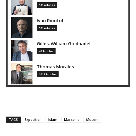
351 Articles
Ivan Rioufol
301 Articles
Gilles-William Goldnadel
40 Articles
Thomas Morales
1018 Articles
TAGS
Exposition
Islam
Marseille
Mucem