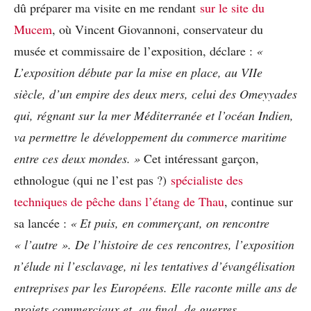
dû préparer ma visite en me rendant
sur le site du
Mucem
, où Vincent Giovannoni, conservateur du
musée et commissaire de l’exposition, déclare :
«
L’exposition débute par la mise en place, au VIIe
siècle, d’un empire des deux mers, celui des Omeyyades
qui, régnant sur la mer Méditerranée et l’océan Indien,
va permettre le développement du commerce maritime
entre ces deux mondes. »
Cet intéressant garçon,
ethnologue (qui ne l’est pas ?)
spécialiste des
techniques de pêche dans l’étang de Thau
, continue sur
sa lancée :
« Et puis, en commerçant, on rencontre
« l’autre ». De l’histoire de ces rencontres, l’exposition
n’élude ni l’esclavage, ni les tentatives d’évangélisation
entreprises par les Européens. Elle raconte mille ans de
projets commerciaux et, au final, de guerres