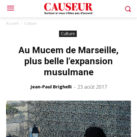
Accueil
Culture
Culture
Au Mucem de Marseille,
plus belle l’expansion
musulmane
Jean-Paul Brighelli
-
23 août 2017