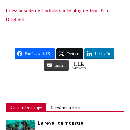
Lisez la suite de l’article sur le blog de Jean-Paul
Brighelli
1.1K
Facebook
Twitter
LinkedIn
1.1K
Email
PARTAGES
Sur le même sujet
Du même auteur
Le réveil du monstre