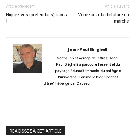
Article précédent
Article suivant
Niquez vos (prétendues) races
Venezuela: la dictature en
!
marche
Jean-Paul Brighelli
Normalien et agrégé de lettres, Jean-
Paul Brighelli a parcouru l'essentiel du
paysage éducatif français, du collège à
l'université. Il anime le blog "Bonnet
d'âne" hébergé par Causeur.
RÉAGISSEZ À CET ARTICLE