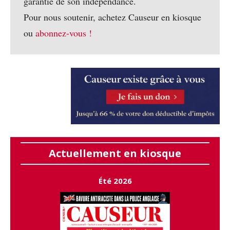
garantie de son indépendance.
Pour nous soutenir, achetez Causeur en kiosque
ou
abonnez-vous !
Actuellement en kiosque
Été 2026