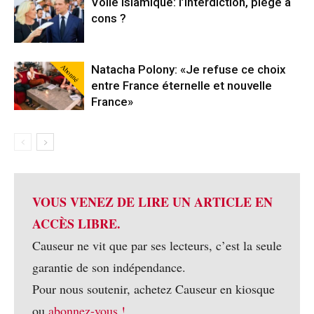
Voile islamique: l’interdiction, piège à
cons ?
Abonné
Natacha Polony: «Je refuse ce choix
entre France éternelle et nouvelle
France»
VOUS VENEZ DE LIRE UN ARTICLE EN
ACCÈS LIBRE.
Causeur ne vit que par ses lecteurs, c’est la seule
garantie de son indépendance.
Pour nous soutenir, achetez Causeur en kiosque
ou
abonnez-vous !