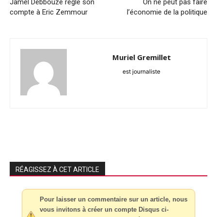
Jamel Debbouze règle son
On ne peut pas faire
compte à Eric Zemmour
l’économie de la politique
Muriel Gremillet
est journaliste
RÉAGISSEZ À CET ARTICLE
Pour laisser un commentaire sur un article, nous
vous invitons à créer un compte Disqus ci-