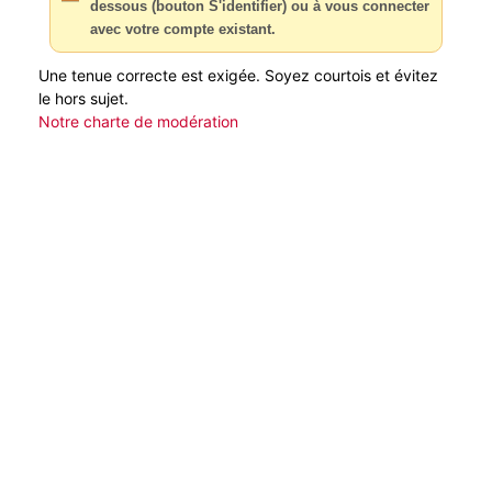
dessous (bouton S'identifier) ou à vous connecter
avec votre compte existant.
Une tenue correcte est exigée. Soyez courtois et évitez
le hors sujet.
Notre charte de modération