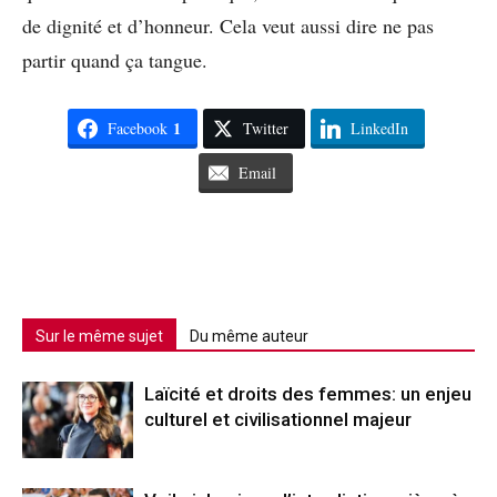
de dignité et d’honneur. Cela veut aussi dire ne pas
partir quand ça tangue.
1
Facebook
Twitter
LinkedIn
Email
Sur le même sujet
Du même auteur
Laïcité et droits des femmes: un enjeu
culturel et civilisationnel majeur