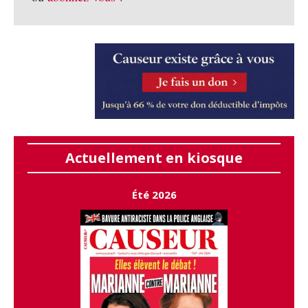
Actuellement en kiosque
Été 2026