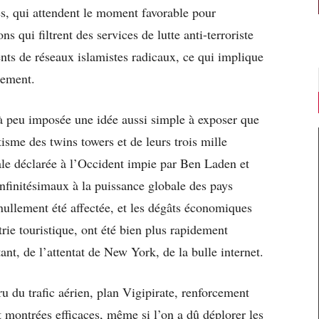
tes, qui attendent le moment favorable pour
s qui filtrent des services de lutte anti-terroriste
nts de réseaux islamistes radicaux, ce qui implique
èrement.
 à peu imposée une idée aussi simple à exposer que
tisme des twins towers et de leurs trois mille
tale déclarée à l’Occident impie par Ben Laden et
finitésimaux à la puissance globale des pays
 nullement été affectée, et les dégâts économiques
rie touristique, ont été bien plus rapidement
nt, de l’attentat de New York, de la bulle internet.
u du trafic aérien, plan Vigipirate, renforcement
 montrées efficaces, même si l’on a dû déplorer les