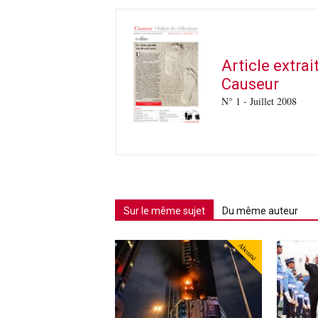
Article extra
Causeur
N° 1 - Juillet 2008
Sur le même sujet
Du même auteur
Abonné