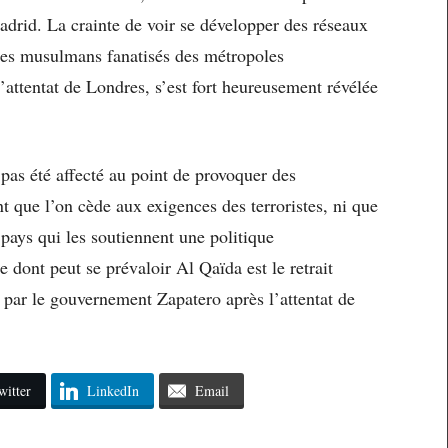
adrid. La crainte de voir se développer des réseaux
unes musulmans fanatisés des métropoles
’attentat de Londres, s’est fort heureusement révélée
pas été affecté au point de provoquer des
 que l’on cède aux exigences des terroristes, ni que
 pays qui les soutiennent une politique
e dont peut se prévaloir Al Qaïda est le retrait
 par le gouvernement Zapatero après l’attentat de
witter
LinkedIn
Email