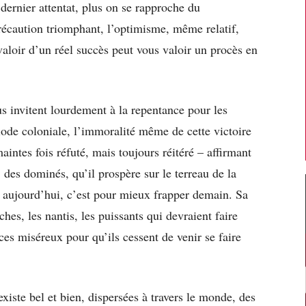
dernier attentat, plus on se rapproche du
écaution triomphant, l’optimisme, même relatif,
aloir d’un réel succès peut vous valoir un procès en
s invitent lourdement à la repentance pour les
de coloniale, l’immoralité même de cette victoire
 maintes fois réfuté, mais toujours réitéré – affirmant
, des dominés, qu’il prospère sur le terreau de la
e aujourd’hui, c’est pour mieux frapper demain. Sa
iches, les nantis, les puissants qui devraient faire
 ces miséreux pour qu’ils cessent de venir se faire
 existe bel et bien, dispersées à travers le monde, des