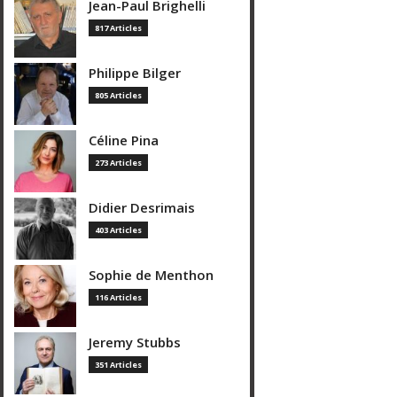
Jean-Paul Brighelli
817 Articles
Philippe Bilger
805 Articles
Céline Pina
273 Articles
Didier Desrimais
403 Articles
Sophie de Menthon
116 Articles
Jeremy Stubbs
351 Articles