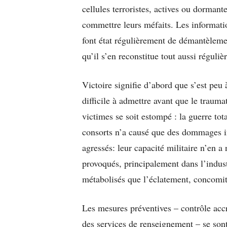
cellules terroristes, actives ou dorman
commettre leurs méfaits. Les information
font état régulièrement de démantèleme
qu’il s’en reconstitue tout aussi réguli
Victoire signifie d’abord que s’est peu
difficile à admettre avant que le trauma
victimes se soit estompé : la guerre to
consorts n’a causé que des dommages in
agressés: leur capacité militaire n’en a
provoqués, principalement dans l’indust
métabolisés que l’éclatement, concomita
Les mesures préventives – contrôle accr
des services de renseignement – se sont