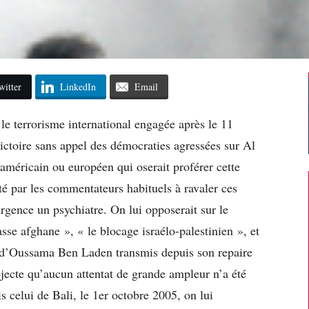
witter
LinkedIn
Email
e le terrorisme international engagée après le 11
ictoire sans appel des démocraties agressées sur Al
 américain ou européen qui oserait proférer cette
é par les commentateurs habituels à ravaler ces
urgence un psychiatre. On lui opposerait sur le
sse afghane », « le blocage israélo-palestinien », et
s d’Oussama Ben Laden transmis depuis son repaire
bjecte qu’aucun attentat de grande ampleur n’a été
s celui de Bali, le 1er octobre 2005, on lui