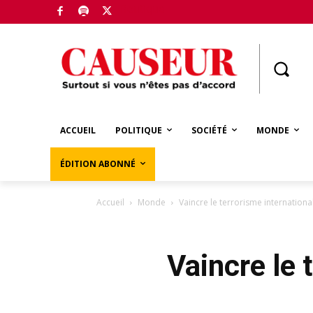
Boutique
ACCUEIL
POLITIQUE
SOCIÉTÉ
MONDE
ÉDITION ABONNÉ
Accueil
Monde
Vaincre le terrorisme international
Vaincre le 