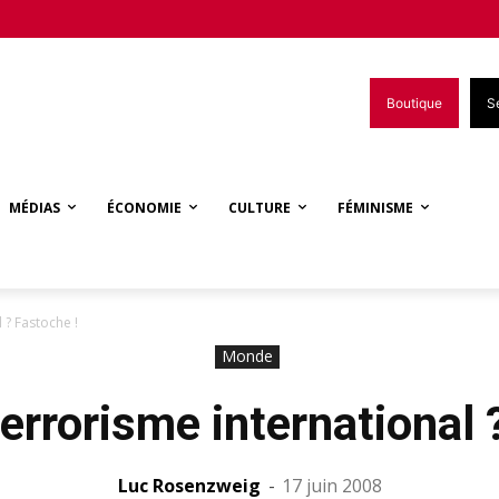
Boutique
S
MÉDIAS
ÉCONOMIE
CULTURE
FÉMINISME
 ? Fastoche !
Monde
terrorisme international 
Luc Rosenzweig
-
17 juin 2008