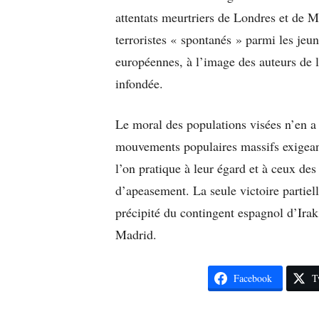
attentats meurtriers de Londres et de M
terroristes « spontanés » parmi les je
européennes, à l’image des auteurs de l
infondée.
Le moral des populations visées n’en a 
mouvements populaires massifs exigeant
l’on pratique à leur égard et à ceux des
d’apeasement. La seule victoire partiell
précipité du contingent espagnol d’Irak
Madrid.
Facebook
T