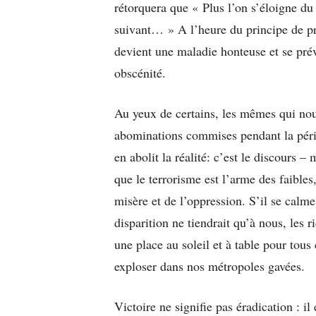
rétorquera que « Plus l’on s’éloigne du 
suivant… » A l’heure du principe de pr
devient une maladie honteuse et se prév
obscénité.
Au yeux de certains, les mêmes qui nou
abominations commises pendant la pério
en abolit la réalité: c’est le discours –
que le terrorisme est l’arme des faibles
misère et de l’oppression. S’il se calm
disparition ne tiendrait qu’à nous, les r
une place au soleil et à table pour tous
exploser dans nos métropoles gavées.
Victoire ne signifie pas éradication : il