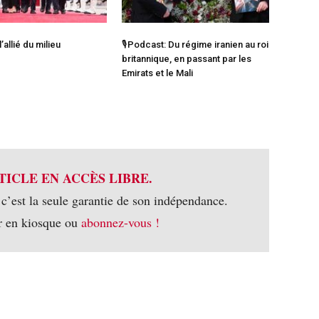
l’allié du milieu
🎙️Podcast: Du régime iranien au roi
britannique, en passant par les
Emirats et le Mali
TICLE EN ACCÈS LIBRE.
 c’est la seule garantie de son indépendance.
r en kiosque ou
abonnez-vous !