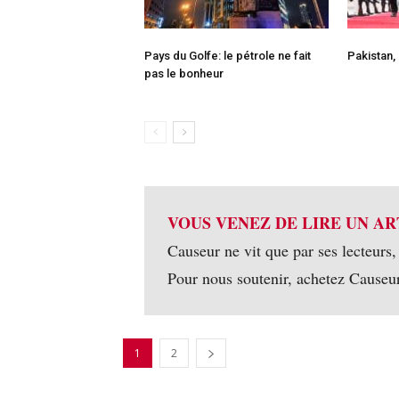
Pays du Golfe: le pétrole ne fait
Pakistan, 
pas le bonheur
VOUS VENEZ DE LIRE UN AR
Causeur ne vit que par ses lecteurs,
Pour nous soutenir, achetez Causeu
1
2