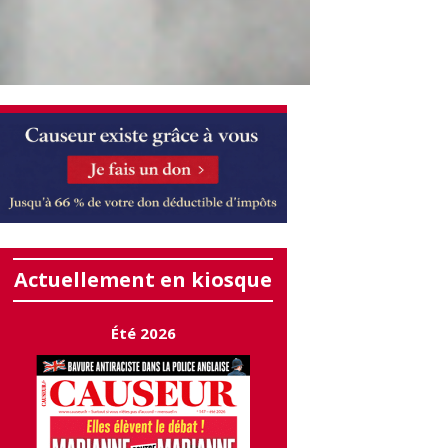
Actuellement en kiosque
Été 2026