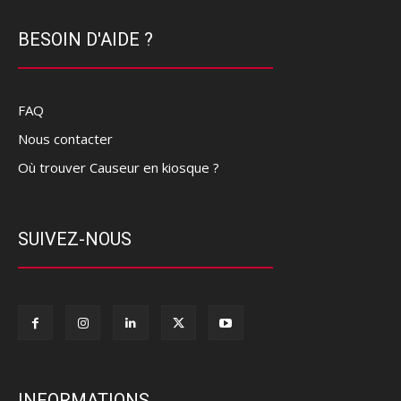
BESOIN D'AIDE ?
FAQ
Nous contacter
Où trouver Causeur en kiosque ?
SUIVEZ-NOUS
INFORMATIONS