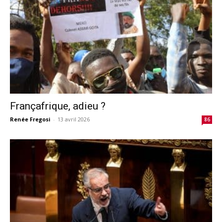
Françafrique, adieu ?
Renée Fregosi
-
13 avril 2026
86