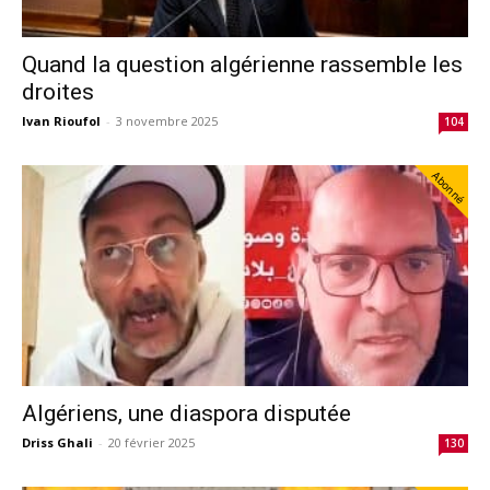
Quand la question algérienne rassemble les
droites
Ivan Rioufol
-
3 novembre 2025
104
Abonné
Algériens, une diaspora disputée
Driss Ghali
-
20 février 2025
130