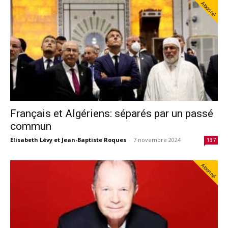
Abonné
Français et Algériens: séparés par un passé
commun
Elisabeth Lévy et Jean-Baptiste Roques
-
7 novembre 2024
137
Abonné