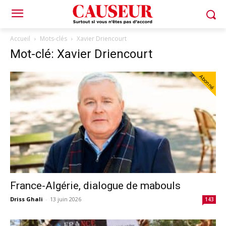
Accueil
Mots-clés
Xavier Driencourt
Mot-clé: Xavier Driencourt
Abonné
France-Algérie, dialogue de mabouls
Driss Ghali
-
13 juin 2026
143