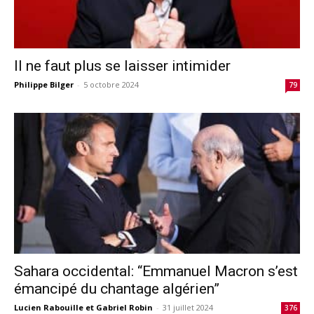
Il ne faut plus se laisser intimider
Philippe Bilger
-
5 octobre 2024
79
Sahara occidental: “Emmanuel Macron s’est
émancipé du chantage algérien”
Lucien Rabouille et Gabriel Robin
-
31 juillet 2024
376