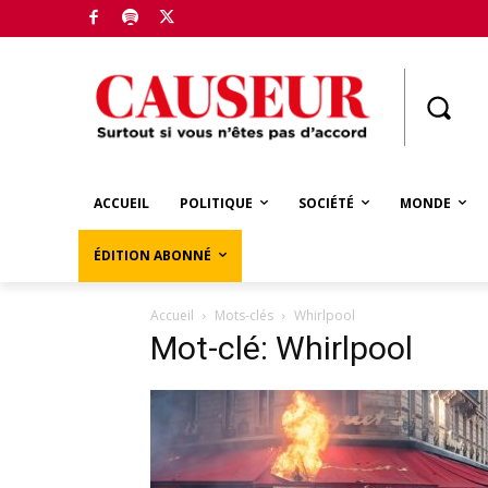
Boutique
ACCUEIL
POLITIQUE
SOCIÉTÉ
MONDE
ÉDITION ABONNÉ
Accueil
Mots-clés
Whirlpool
Mot-clé: Whirlpool