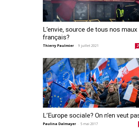
L’envie, source de tous nos maux
français?
Thierry Paulmier
-
9 juillet 2021
2
L’Europe sociale? On n’en veut pa
Paulina Dalmayer
-
5 mai 2017