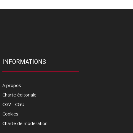
INFORMATIONS
A propos
Charte éditoriale
CGV - CGU
Cookies
Charte de modération