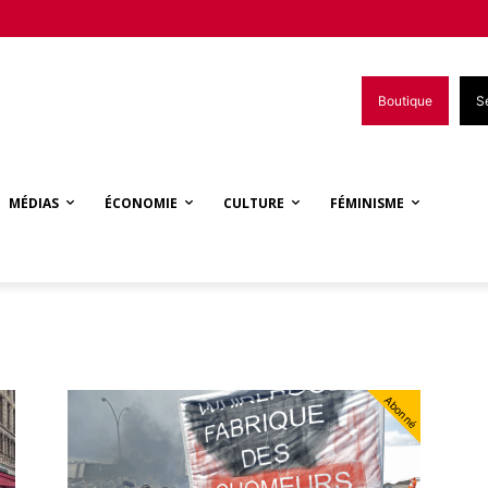
Boutique
S
MÉDIAS
ÉCONOMIE
CULTURE
FÉMINISME
Abonné