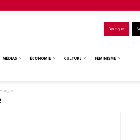
Boutique
S
MÉDIAS
ÉCONOMIE
CULTURE
FÉMINISME
n Hongre
e