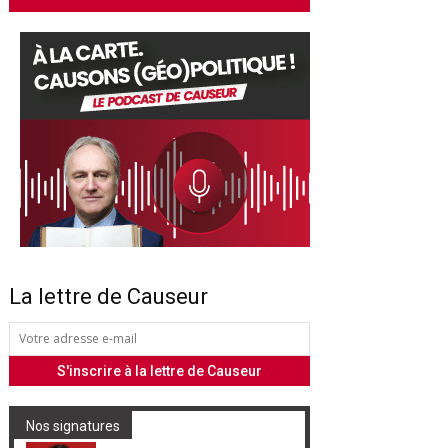
La lettre de Causeur
Nos signatures