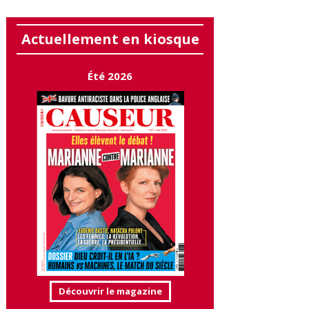
Actuellement en kiosque
Été 2026
Découvrir le magazine