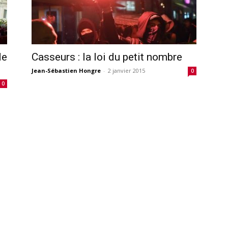
de
Casseurs : la loi du petit nombre
Jean-Sébastien Hongre
-
2 janvier 2015
0
0