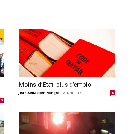
nné
Moins d’Etat, plus d’emploi
Jean-Sébastien Hongre
-
8 avril 2016
0
0