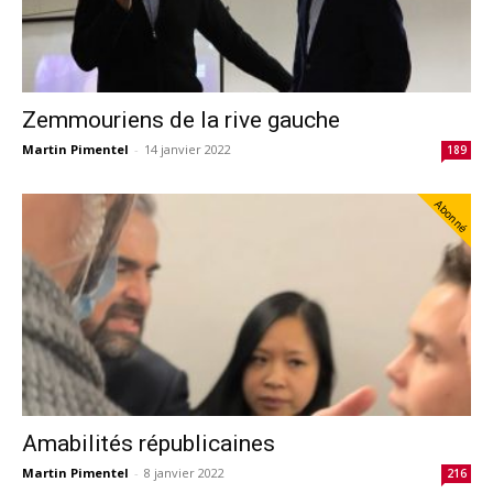
Zemmouriens de la rive gauche
Martin Pimentel
-
14 janvier 2022
189
Abonné
Amabilités républicaines
Martin Pimentel
-
8 janvier 2022
216