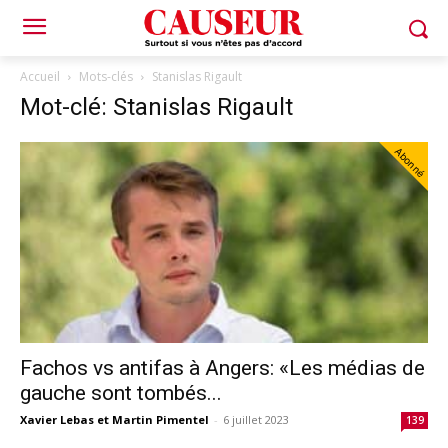
Accueil
Mots-clés
Stanislas Rigault
Mot-clé: Stanislas Rigault
Abonné
Fachos vs antifas à Angers: «Les médias de
gauche sont tombés...
Xavier Lebas et Martin Pimentel
-
6 juillet 2023
139