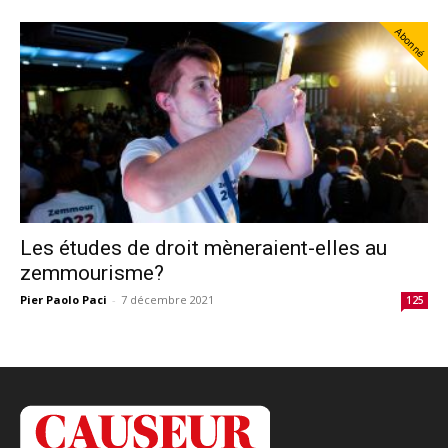
Abonné
Les études de droit mèneraient-elles au
zemmourisme?
Pier Paolo Paci
-
7 décembre 2021
125