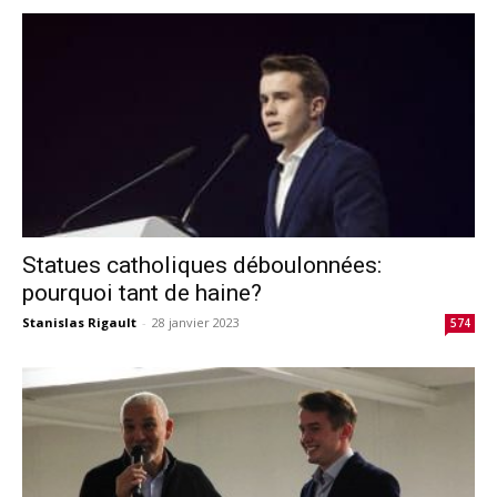
Statues catholiques déboulonnées:
pourquoi tant de haine?
Stanislas Rigault
-
28 janvier 2023
574