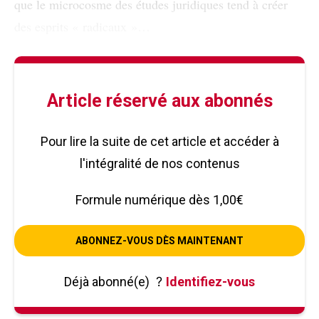
que le microcosme des études juridiques tend à créer
des esprits « radicaux »…
Article réservé aux abonnés
Pour lire la suite de cet article et accéder à
l'intégralité de nos contenus
Formule numérique dès 1,00€
ABONNEZ-VOUS DÈS MAINTENANT
Déjà abonné(e)
?
Identifiez-vous