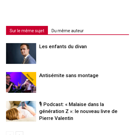
Sur le même sujet
Du même auteur
Les enfants du divan
Abonné
Antisémite sans montage
🎙️ Podcast: « Malaise dans la
génération Z »: le nouveau livre de
Pierre Valentin