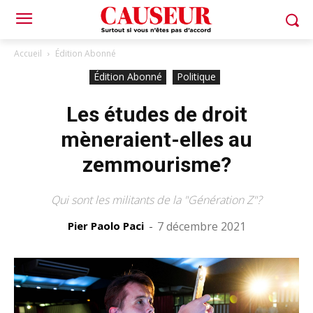
Accueil
Édition Abonné
Édition Abonné
Politique
Les études de droit
mèneraient-elles au
zemmourisme?
Qui sont les militants de la "Génération Z"?
Pier Paolo Paci
-
7 décembre 2021