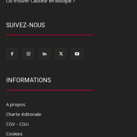
Où trouver Causeur en kiosque ?
SUIVEZ-NOUS
INFORMATIONS
A propos
Charte éditoriale
CGV - CGU
Cookies