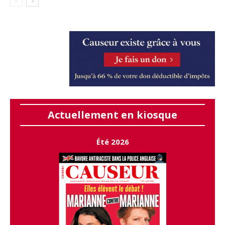
Actuellement en kiosque
Été 2026