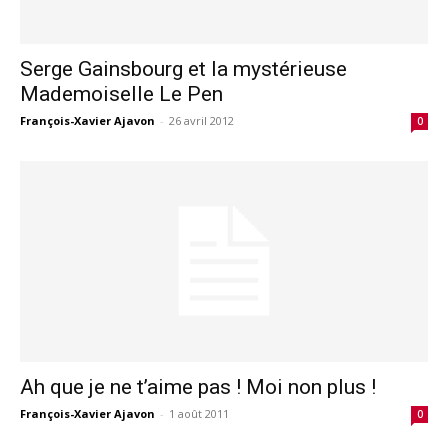
Serge Gainsbourg et la mystérieuse
Mademoiselle Le Pen
François-Xavier Ajavon
-
26 avril 2012
0
Ah que je ne t’aime pas ! Moi non plus !
François-Xavier Ajavon
-
1 août 2011
0