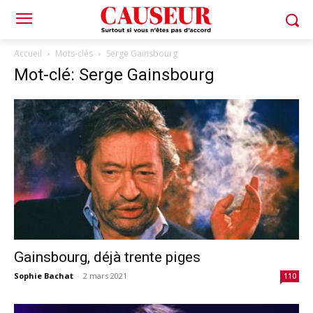
Accueil
Mots-clés
Serge Gainsbourg
Mot-clé: Serge Gainsbourg
Gainsbourg, déjà trente piges
Sophie Bachat
-
2 mars 2021
110