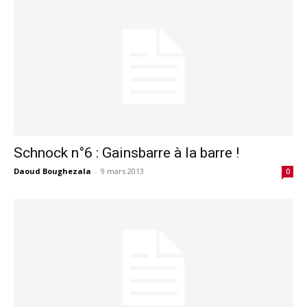
Schnock n°6 : Gainsbarre à la barre !
Daoud Boughezala
-
9 mars 2013
0