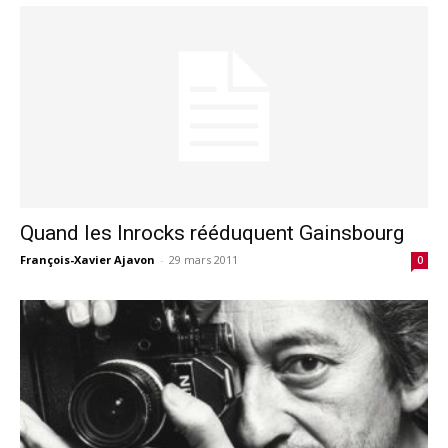
Quand les Inrocks rééduquent Gainsbourg
François-Xavier Ajavon
-
29 mars 2011
0