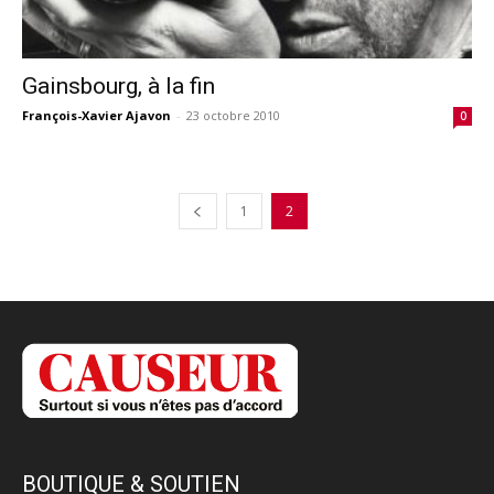
Gainsbourg, à la fin
François-Xavier Ajavon
-
23 octobre 2010
0
1
2
BOUTIQUE & SOUTIEN