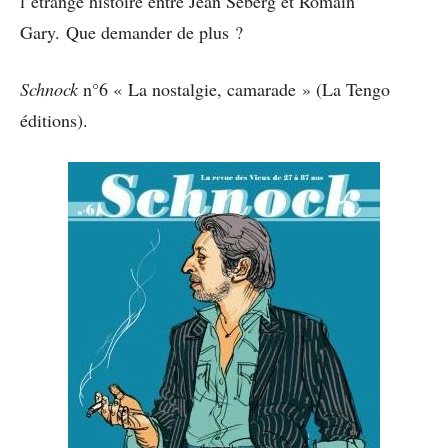
l’étrange histoire entre Jean Seberg et Romain
Gary. Que demander de plus ?
Schnock
n°6 « La nostalgie, camarade » (La Tengo
éditions).