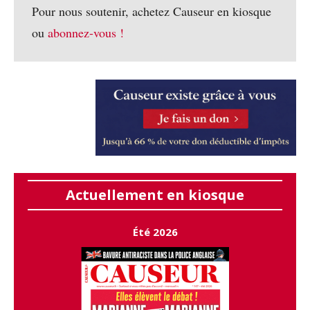
Pour nous soutenir, achetez Causeur en kiosque
ou
abonnez-vous !
Actuellement en kiosque
Été 2026