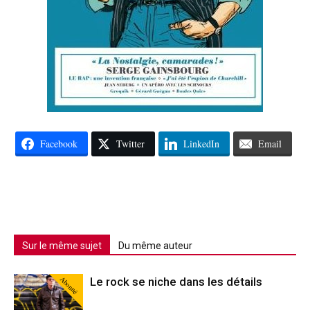
Facebook
Twitter
LinkedIn
Email
Sur le même sujet
Du même auteur
Abonné
Le rock se niche dans les détails