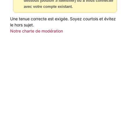
dessous (bouton S'identifier) ou à vous connecter
avec votre compte existant.
Une tenue correcte est exigée. Soyez courtois et évitez
le hors sujet.
Notre charte de modération