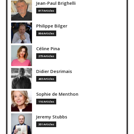
Jean-Paul Brighelli
817 Articles
Philippe Bilger
804 Articles
Céline Pina
273 Articles
Didier Desrimais
403 Articles
Sophie de Menthon
116 Articles
Jeremy Stubbs
351 Articles