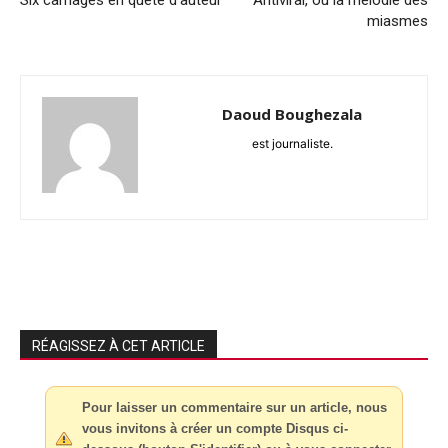
Six carnages en quête d’auteur
Antiviral, ou la mélodie des
miasmes
Daoud Boughezala
est journaliste.
RÉAGISSEZ À CET ARTICLE
Pour laisser un commentaire sur un article, nous
vous invitons à créer un compte Disqus ci-