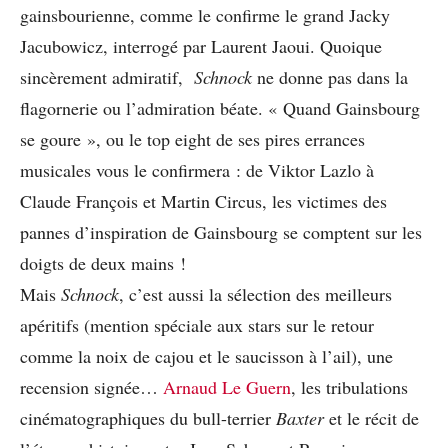
gainsbourienne, comme le confirme le grand Jacky
Jacubowicz, interrogé par Laurent Jaoui. Quoique
sincèrement admiratif,
Schnock
ne donne pas dans la
flagornerie ou l’admiration béate. « Quand Gainsbourg
se goure », ou le top eight de ses pires errances
musicales vous le confirmera : de Viktor Lazlo à
Claude François et Martin Circus, les victimes des
pannes d’inspiration de Gainsbourg se comptent sur les
doigts de deux mains !
Mais
Schnock
, c’est aussi la sélection des meilleurs
apéritifs (mention spéciale aux stars sur le retour
comme la noix de cajou et le saucisson à l’ail), une
recension signée…
Arnaud Le Guern
, les tribulations
cinématographiques du bull-terrier
Baxter
et le récit de