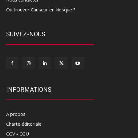
Où trouver Causeur en kiosque ?
SUIVEZ-NOUS
INFORMATIONS
A propos
Charte éditoriale
CGV - CGU