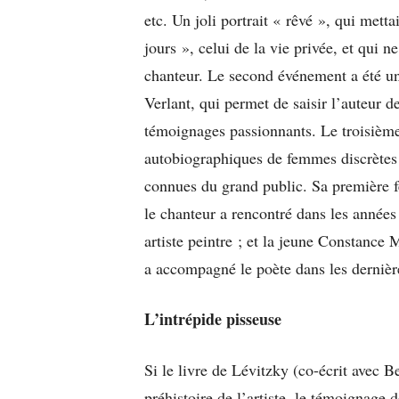
etc. Un joli portrait « rêvé », qui mett
jours », celui de la vie privée, et qui n
chanteur. Le second événement a été une
Verlant, qui permet de saisir l’auteur 
témoignages passionnants. Le troisième
autobiographiques de femmes discrètes 
connues du grand public. Sa première 
le chanteur a rencontré dans les années
artiste peintre ; et la jeune Constance 
a accompagné le poète dans les dernièr
L’intrépide pisseuse
Si le livre de Lévitzky (co-écrit avec B
préhistoire de l’artiste, le témoignage