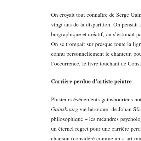
On croyait tout connaître de Serge Gai
vingt ans de la disparition. On pensait a
biographique et créatif, on s’estimait 
On se trompait sur presque toute la lig
connu personnellement le chanteur, pour
l’occurrence, le livre touchant de Cons
Carrière perdue d’artiste peintre
Plusieurs événements gainsbouriens nota
Gainsbourg
vie héroïque de Johan Sfar,
philosophique – les méandres psycholog
un éternel regret pour une carrière perd
chanson (considéré comme un « art mine