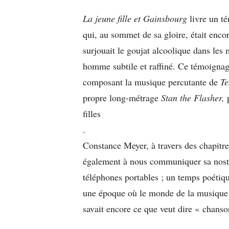
La jeune fille et Gainsbourg
livre un t
qui, au sommet de sa gloire, était enco
surjouait le goujat alcoolique dans les 
homme subtile et raffiné. Ce témoignage 
composant la musique percutante de
Te
propre long-métrage
Stan the Flasher,
p
filles
.
Constance Meyer, à travers des chapitre
également à nous communiquer sa nosta
téléphones portables ; un temps poétiq
une époque où le monde de la musique –
savait encore ce que veut dire « chans