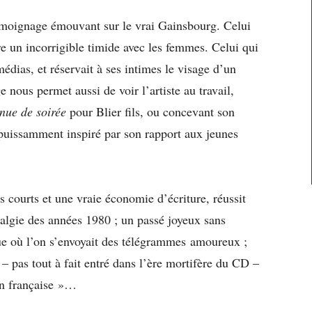
émoignage émouvant sur le vrai Gainsbourg. Celui
re un incorrigible timide avec les femmes. Celui qui
médias, et réservait à ses intimes le visage d’un
nous permet aussi de voir l’artiste au travail,
nue de soirée
pour Blier fils, ou concevant son
uissamment inspiré par son rapport aux jeunes
s courts et une vraie économie d’écriture, réussit
lgie des années 1980 ; un passé joyeux sans
ue où l’on s’envoyait des télégrammes amoureux ;
 pas tout à fait entré dans l’ère mortifère du CD –
on française »…