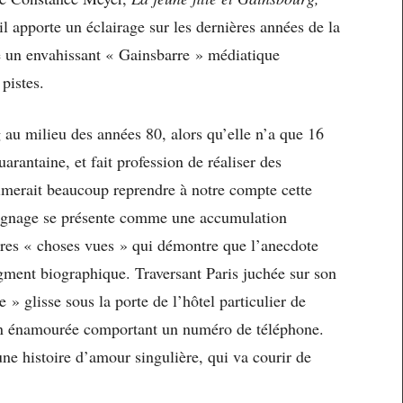
il apporte un éclairage sur les dernières années de la
lle un envahissant « Gainsbarre » médiatique
 pistes.
u milieu des années 80, alors qu’elle n’a que 16
rantaine, et fait profession de réaliser des
merait beaucoup reprendre à notre compte cette
oignage se présente comme une accumulation
aires « choses vues » qui démontre que l’anecdote
gment biographique. Traversant Paris juchée sur son
 » glisse sous la porte de l’hôtel particulier de
fan énamourée comportant un numéro de téléphone.
une histoire d’amour singulière, qui va courir de