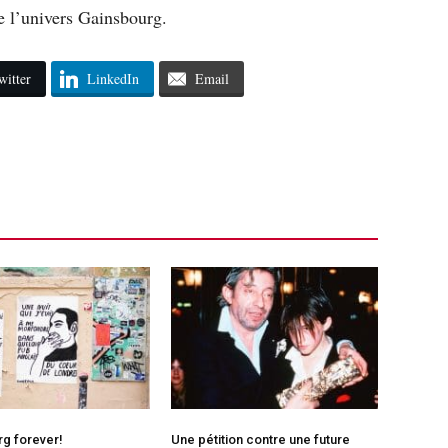
e l’univers Gainsbourg.
witter
LinkedIn
Email
g forever!
Une pétition contre une future