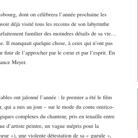
nsbourg, dont on célèbrera l’année prochaine les
voir déjà visité tous les recoins de son labyrinthe
parfaitement familier des moindres détails de sa vie…
ne. Il manquait quelque chose, à ceux qui n’ont pas
 finir de l’approcher par le cœur et par l’esprit. En
tance Meyer.
bles ont jalonné l’année : le premier a été le film
 qui a mis au jour – sur le mode du conte onirico-
iques complexes du chanteur, pris en tenaille entre
ue d’artiste peintre, un vague mépris pour la
ur »), une violente détestation de sa « gueule »,