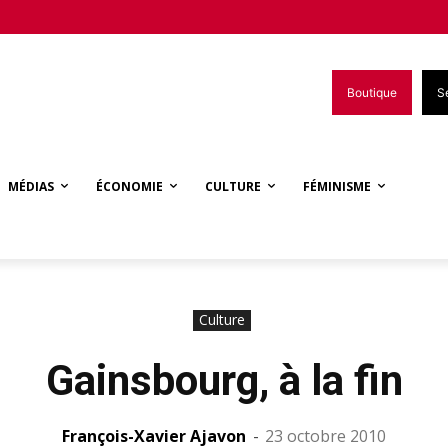
Boutique
S
MÉDIAS
ÉCONOMIE
CULTURE
FÉMINISME
Culture
Gainsbourg, à la fin
François-Xavier Ajavon
-
23 octobre 2010