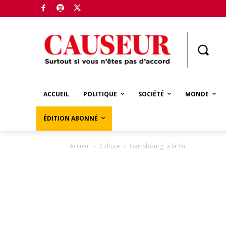
Boutique
ACCUEIL
POLITIQUE
SOCIÉTÉ
MONDE
ÉDITION ABONNÉ
Accueil
Culture
Gainsbourg, à la fin