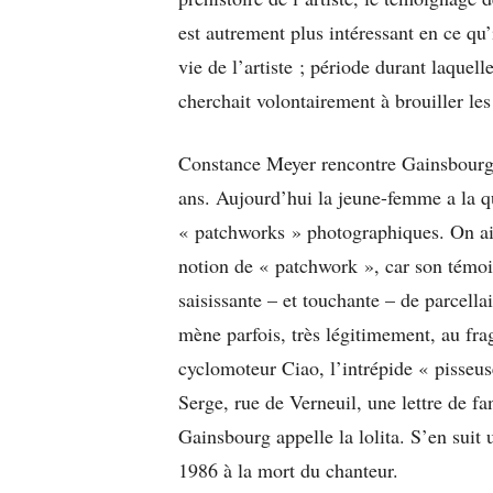
est autrement plus intéressant en ce qu’
vie de l’artiste ; période durant laque
cherchait volontairement à brouiller les
Constance Meyer rencontre Gainsbourg a
ans. Aujourd’hui la jeune-femme a la qua
« patchworks » photographiques. On ai
notion de « patchwork », car son tém
saisissante – et touchante – de parcell
mène parfois, très légitimement, au fra
cyclomoteur Ciao, l’intrépide « pisseuse
Serge, rue de Verneuil, une lettre de 
Gainsbourg appelle la lolita. S’en suit 
1986 à la mort du chanteur.