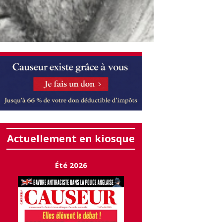
Actuellement en kiosque
Été 2026