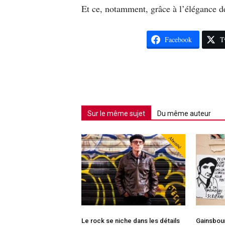
Et ce, notamment, grâce à l’élégance d
Facebook
T
Sur le même sujet
Du même auteur
Abonné
Le rock se niche dans les détails
Gainsbour