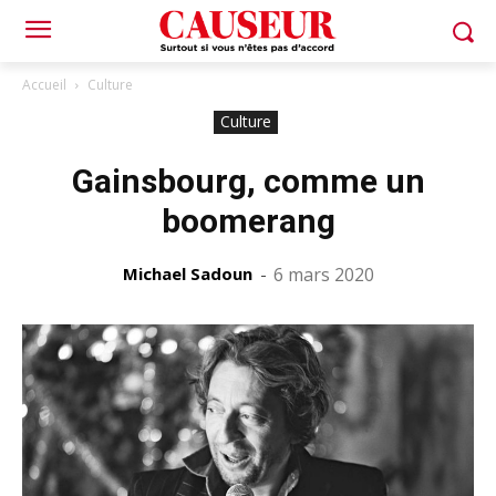
Accueil
Culture
Culture
Gainsbourg, comme un
boomerang
Michael Sadoun
-
6 mars 2020