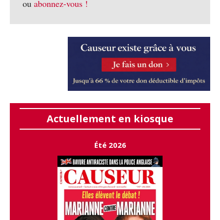
ou
abonnez-vous !
Actuellement en kiosque
Été 2026