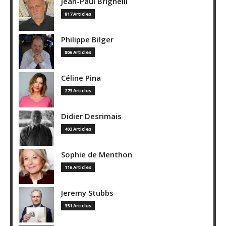
Jean-Paul Brighelli
817 Articles
Philippe Bilger
806 Articles
Céline Pina
273 Articles
Didier Desrimais
403 Articles
Sophie de Menthon
116 Articles
Jeremy Stubbs
351 Articles