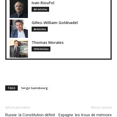
Ivan Rioufol
301 Articles
Gilles-William Goldnadel
40 Articles
Thomas Morales
1018 Articles
TAGS
Serge Gainsbourg
Article précédent
Article suivant
Russie: la Constitution définit
Espagne: les trous de mémoire