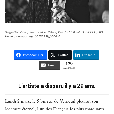
Serge Gainsbourg en concert au Palace, Paris,1978 © Patrick SICCOLI/SIPA
Numéro de reportage: 00776259_000016
129
Facebook
Twitter
LinkedIn
129
Email
PARTAGES
L’artiste a disparu il y a 29 ans.
Lundi 2 mars, le 5 bis rue de Verneuil pleurait son
locataire éternel, l’un des Français les plus marquants