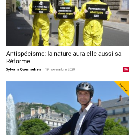
Antispécisme: la nature aura elle aussi sa
Réforme
Sylvain Quennehen
-
19 novembre 2020
96
Abonné