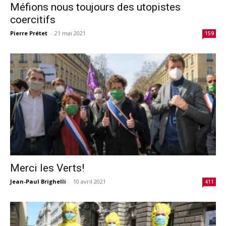
Méfions nous toujours des utopistes
coercitifs
Pierre Prétet
-
21 mai 2021
159
Merci les Verts!
Jean-Paul Brighelli
-
10 avril 2021
411