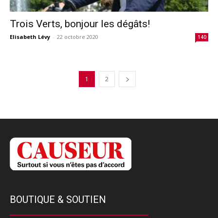
Trois Verts, bonjour les dégâts!
Elisabeth Lévy
-
22 octobre 2020
140
1
2
BOUTIQUE & SOUTIEN