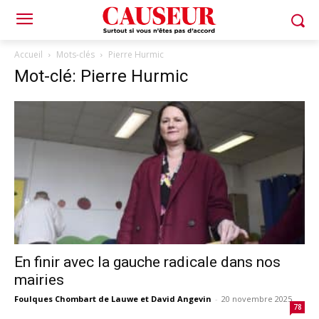
Accueil
Mots-clés
Pierre Hurmic
Mot-clé: Pierre Hurmic
En finir avec la gauche radicale dans nos
mairies
Foulques Chombart de Lauwe et David Angevin
-
20 novembre 2025
78