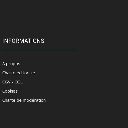
INFORMATIONS
A propos
Charte éditoriale
CGV - CGU
Cookies
Charte de modération