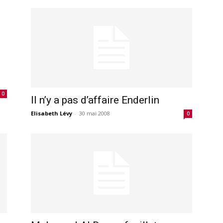
0
Il n’y a pas d’affaire Enderlin
Elisabeth Lévy
-
30 mai 2008
0