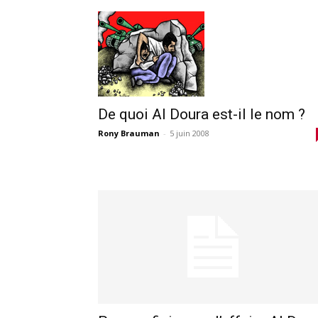
De quoi Al Doura est-il le nom ?
Rony Brauman
-
5 juin 2008