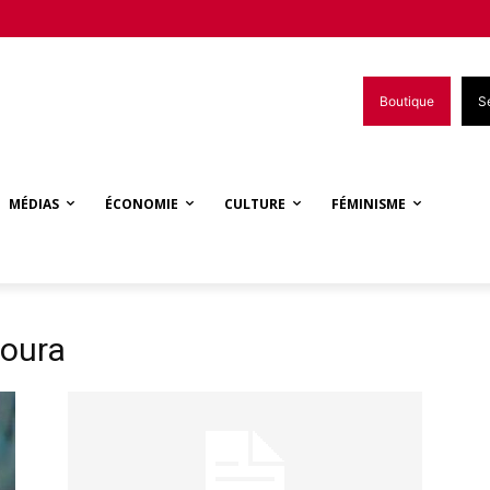
Boutique
S
MÉDIAS
ÉCONOMIE
CULTURE
FÉMINISME
Doura