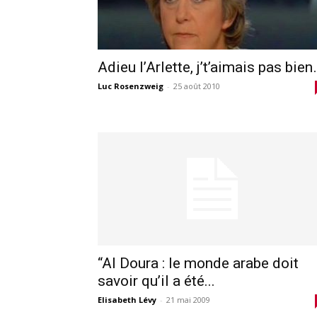
Adieu l’Arlette, j’t’aimais pas bien
Luc Rosenzweig
-
25 août 2010
“Al Doura : le monde arabe doit
savoir qu’il a été...
Elisabeth Lévy
-
21 mai 2009