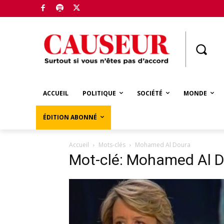
Boutique
ACCUEIL
POLITIQUE
SOCIÉTÉ
MONDE
ÉDITION ABONNÉ
Accueil
Mots-clés
Mohamed Al Doura
Mot-clé: Mohamed Al 