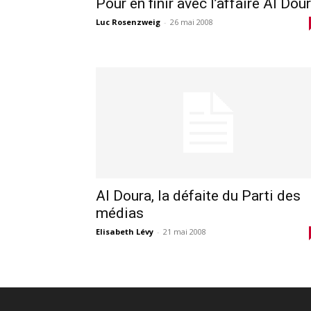
Pour en finir avec l’affaire Al Dou
Luc Rosenzweig
-
26 mai 2008
Al Doura, la défaite du Parti des
médias
Elisabeth Lévy
-
21 mai 2008