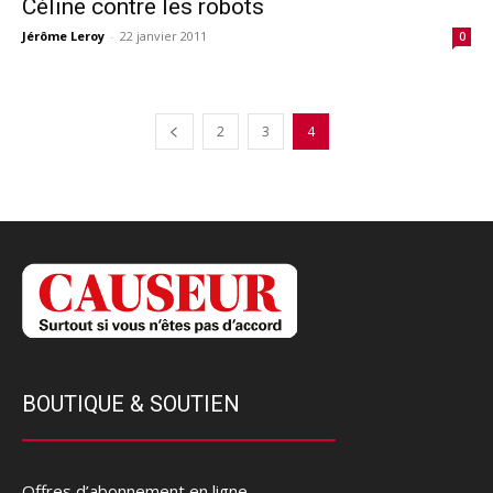
Céline contre les robots
Jérôme Leroy
-
22 janvier 2011
0
2
3
4
BOUTIQUE & SOUTIEN
Offres d’abonnement en ligne