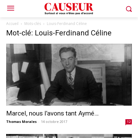
Accueil
Mots-clés
Louis-Ferdinand Céline
Mot-clé: Louis-Ferdinand Céline
Marcel, nous l’avons tant Aymé…
Thomas Morales
-
14 octobre 2017
12