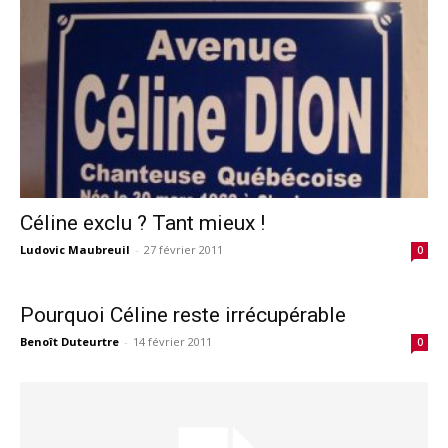
Céline exclu ? Tant mieux !
Ludovic Maubreuil
-
27 février 2011
0
Pourquoi Céline reste irrécupérable
Benoît Duteurtre
-
14 février 2011
0