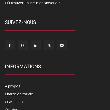
Où trouver Causeur en kiosque ?
SUIVEZ-NOUS
INFORMATIONS
A propos
Charte éditoriale
CGV - CGU
Cookies