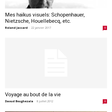
Mes haïkus visuels: Schopenhauer,
Nietzsche, Houellebecq, etc.
Roland Jaccard
-
22 janvier 2017
0
Voyage au bout de la vie
Daoud Boughezala
-
8 juillet 2012
0