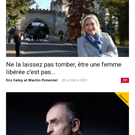
Ne la laissez pas tomber, être une femme
libérée c’est pas...
Eric Fabry et Martin Pimentel
-
28 octobre 2021
291
Abonné