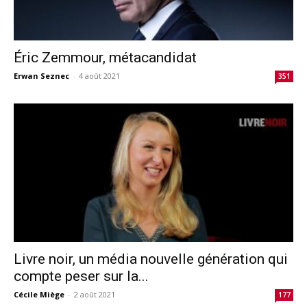
Éric Zemmour, métacandidat
Erwan Seznec
-
4 août 2021
351
Livre noir, un média nouvelle génération qui
compte peser sur la...
Cécile Miège
-
2 août 2021
177