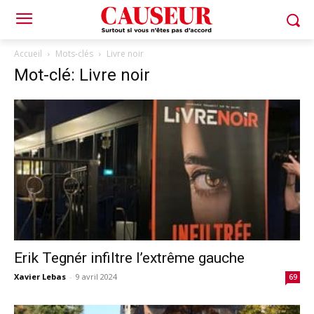
Accueil
Mots-clés
Livre noir
Mot-clé: Livre noir
Erik Tegnér infiltre l’extrême gauche
Xavier Lebas
-
9 avril 2024
69