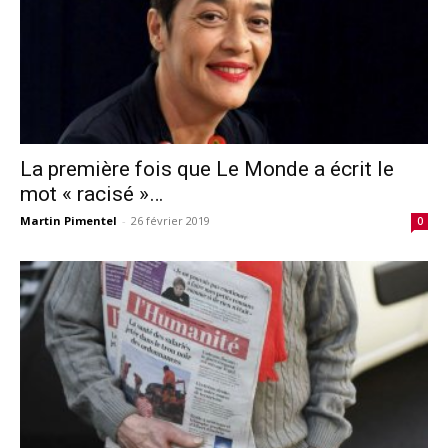
La première fois que Le Monde a écrit le
mot « racisé »…
Martin Pimentel
-
26 février 2019
0