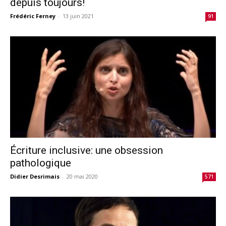
depuis toujours!
Frédéric Ferney
-
13 juin 2021
91
Écriture inclusive: une obsession
pathologique
Didier Desrimais
-
20 mai 2020
571