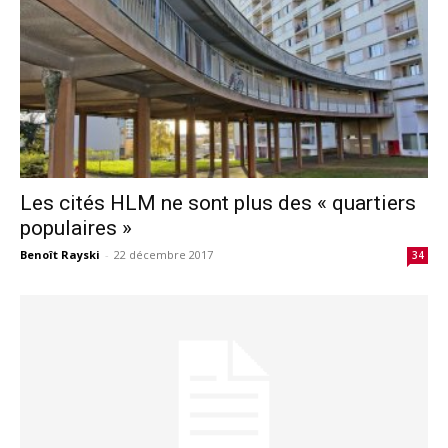
Les cités HLM ne sont plus des « quartiers
populaires »
Benoît Rayski
-
22 décembre 2017
34