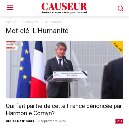
Accueil
Mots-clés
L’Humanité
Mot-clé: L’Humanité
Abonné
Qui fait partie de cette France dénoncée par
Harmonie Comyn?
Didier Desrimais
-
2 septembre 2024
263