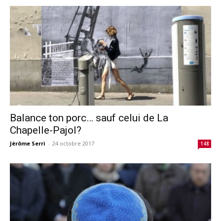
Balance ton porc… sauf celui de La
Chapelle-Pajol?
Jérôme Serri
-
24 octobre 2017
148