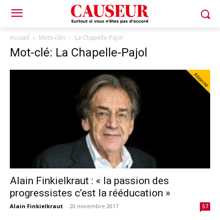
Accueil
Mots-clés
La Chapelle-Pajol
Mot-clé: La Chapelle-Pajol
Abonné
Alain Finkielkraut : « la passion des
progressistes c’est la rééducation »
Alain Finkielkraut
-
20 novembre 2017
57