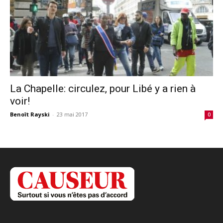
La Chapelle: circulez, pour Libé y a rien à
voir!
Benoît Rayski
-
23 mai 2017
0