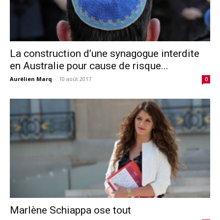
La construction d’une synagogue interdite
en Australie pour cause de risque...
Aurélien Marq
-
10 août 2017
0
Marlène Schiappa ose tout