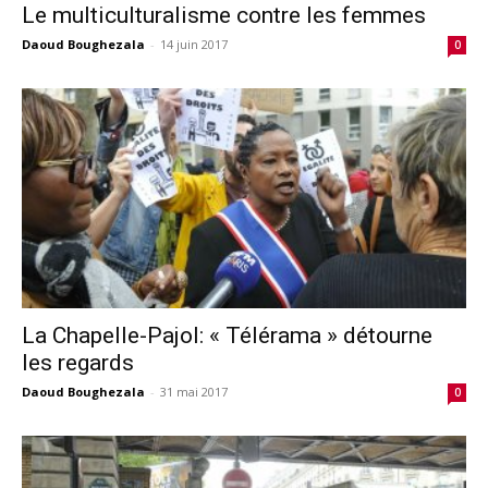
Le multiculturalisme contre les femmes
Daoud Boughezala
-
14 juin 2017
0
La Chapelle-Pajol: « Télérama » détourne
les regards
Daoud Boughezala
-
31 mai 2017
0