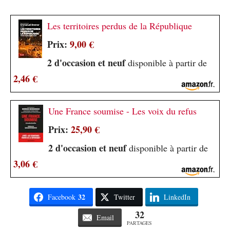
Les territoires perdus de la République
Prix:
9,00 €
2 d'occasion et neuf
disponible à partir de
2,46 €
Une France soumise - Les voix du refus
Prix:
25,90 €
2 d'occasion et neuf
disponible à partir de
3,06 €
32
Facebook
Twitter
LinkedIn
32
Email
PARTAGES