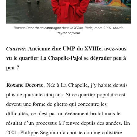
Roxane Decorte en campagne dans le XVIIIe, Paris, mars 2001. Morris
Raymond/Sipa.
Ancienne élue UMP du XVIIIe, avez-vous
Causeur.
vu le quartier La Chapelle-Pajol se dégrader peu à
peu ?
Roxane Decorte
. Née à La Chapelle, j’y habite depuis
plus de quarante-cinq ans. Si ce quartier populaire est
devenu une forme de ghetto qui concentre les
difficultés, ce n’est pas un événement brutal mais le
résultat d’un processus à l’œuvre depuis des années. En
2001, Philippe Séguin m’a choisie comme colistière