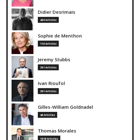
Didier Desrimais
403 Articles
Sophie de Menthon
116 Articles
Jeremy Stubbs
351 Articles
Ivan Rioufol
301 Articles
Gilles-William Goldnadel
40 Articles
Thomas Morales
1018 Articles