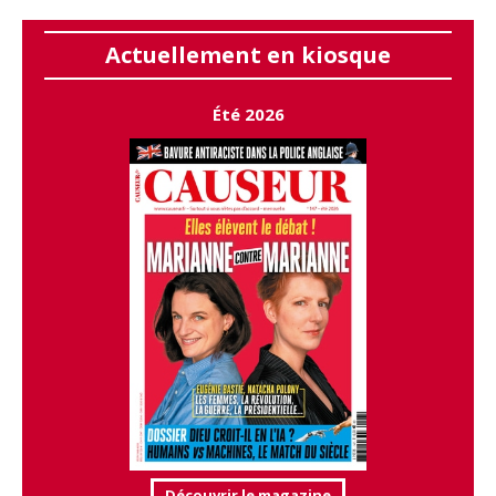
Actuellement en kiosque
Été 2026
Découvrir le magazine