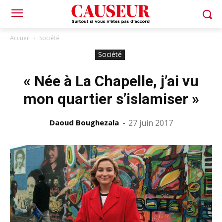
Accueil
Société
Société
« Née à La Chapelle, j’ai vu
mon quartier s’islamiser »
Daoud Boughezala
-
27 juin 2017