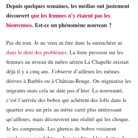
Depuis quelques semaines, les médias ont justement
découvert
que les femmes n’y étaient pas les
bienvenues
. Est-ce un phénomène nouveau ?
Pas du tout. Je ne veux ni être dans la surenchère ni
dans le déni des problèmes
. La forte pression sur les
femmes au niveau du métro aérien La Chapelle existait
déjà il y a cinq ans. J’observe d’ailleurs les mêmes
dérives à Barbès ou à Château-Rouge. On stigmatise les
migrants mais cela ne date pas d’hier. La nouveauté,
c’est l’arrivée des bobos qui achètent des lofts dans le
quartier avec un prix au mètre carré plus intéressant
qu’ailleurs, mais découvrent une réalité qui les choque.
Je les comprends. Les ghettos de bobos voisinent
avec[access capability= »lire_inedits »] les ghettos de