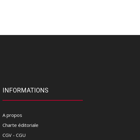
INFORMATIONS
A propos
Charte éditoriale
CGV - CGU