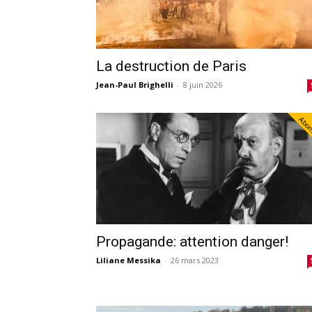
La destruction de Paris
Jean-Paul Brighelli
-
8 juin 2026
Abo
Propagande: attention danger!
Liliane Messika
-
26 mars 2023