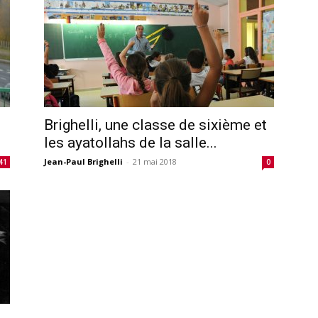
Brighelli, une classe de sixième et
les ayatollahs de la salle...
Jean-Paul Brighelli
-
21 mai 2018
41
0