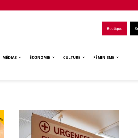
Boutique
S
MÉDIAS
ÉCONOMIE
CULTURE
FÉMINISME
s
nné