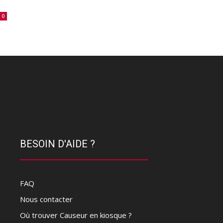
0
BESOIN D'AIDE ?
FAQ
Nous contacter
Où trouver Causeur en kiosque ?