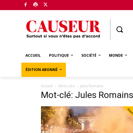
Boutique
ACCUEIL
POLITIQUE
SOCIÉTÉ
MONDE
ÉDITION ABONNÉ
Accueil
Mots-clés
Jules Romains
Mot-clé: Jules Romain
Abo