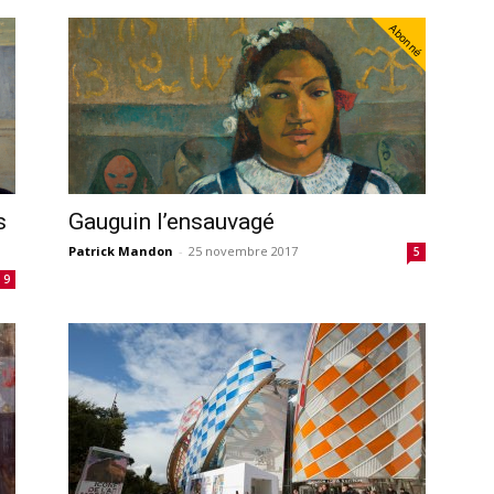
Abonné
s
Gauguin l’ensauvagé
Patrick Mandon
-
25 novembre 2017
5
9