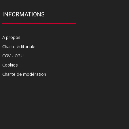
INFORMATIONS
A propos
Charte éditoriale
CGV - CGU
Cookies
Charte de modération