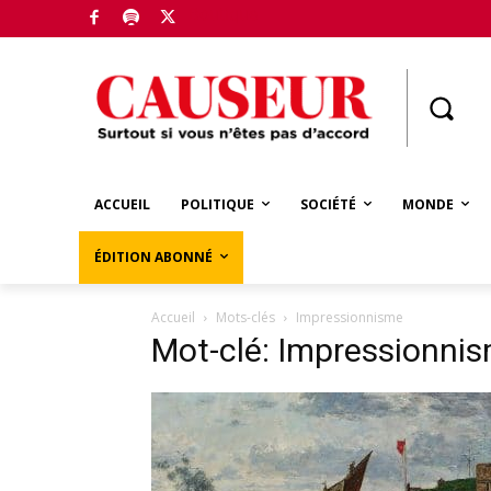
Boutique
ACCUEIL
POLITIQUE
SOCIÉTÉ
MONDE
ÉDITION ABONNÉ
Accueil
Mots-clés
Impressionnisme
Mot-clé: Impressionni