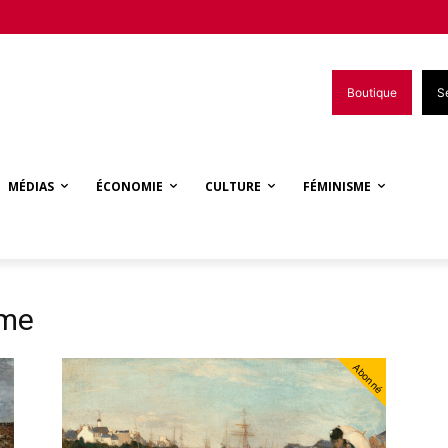
Boutique
S
MÉDIAS
ÉCONOMIE
CULTURE
FÉMINISME
sme
Abonné