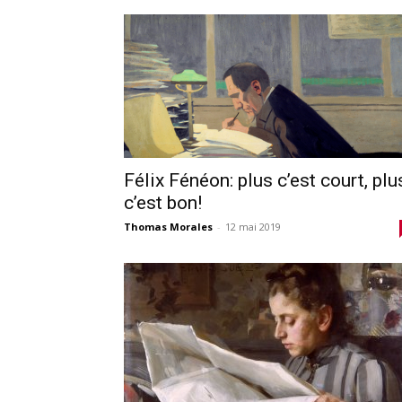
Félix Fénéon: plus c’est court, plu
c’est bon!
Thomas Morales
-
12 mai 2019