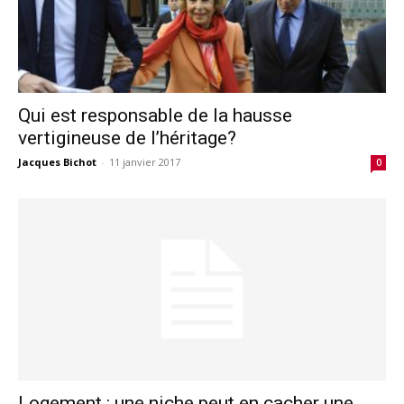
Qui est responsable de la hausse
vertigineuse de l’héritage?
Jacques Bichot
-
11 janvier 2017
0
Logement : une niche peut en cacher une