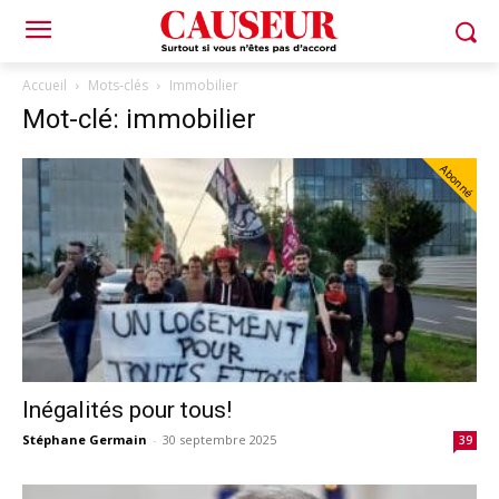
Accueil
Mots-clés
Immobilier
Mot-clé: immobilier
Abonné
Inégalités pour tous!
Stéphane Germain
-
30 septembre 2025
39