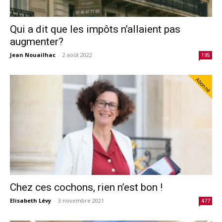
Qui a dit que les impôts n’allaient pas
augmenter?
Jean Nouailhac
-
2 août 2022
195
Abonné
Chez ces cochons, rien n’est bon !
Elisabeth Lévy
-
3 novembre 2021
477