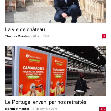
La vie de château
Thomas Morales
-
28 avril 2020
3
Le Portugal envahi par nos retraités
Martin Pimentel
-
11 décembre 2019
370