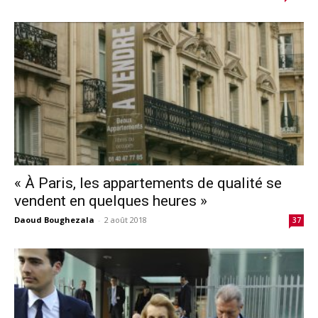
« À Paris, les appartements de qualité se
vendent en quelques heures »
Daoud Boughezala
-
2 août 2018
37