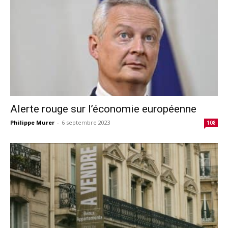
Alerte rouge sur l’économie européenne
Philippe Murer
-
6 septembre 2023
108