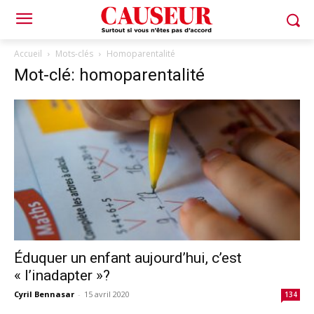
Accueil
Mots-clés
Homoparentalité
Mot-clé: homoparentalité
Éduquer un enfant aujourd’hui, c’est
« l’inadapter »?
Cyril Bennasar
-
15 avril 2020
134