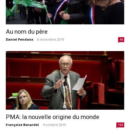
Au nom du père
Daniel Pendanx
-
8 novembre 2019
46
PMA: la nouvelle origine du monde
Françoise Bonardel
-
4 octobre 2019
164