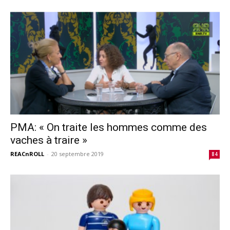
PMA: « On traite les hommes comme des
vaches à traire »
REACnROLL
-
20 septembre 2019
84