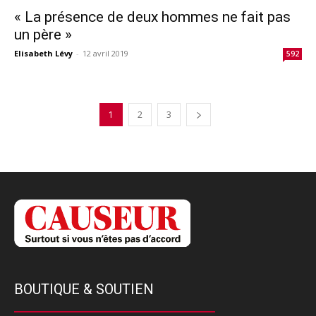
« La présence de deux hommes ne fait pas
un père »
Elisabeth Lévy
-
12 avril 2019
592
1
2
3
BOUTIQUE & SOUTIEN