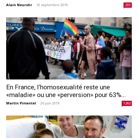
Alain Neurohr
-
10 septembre 2019
233
En France, l’homosexualité reste une
«maladie» ou une «perversion» pour 63%...
Martin Pimentel
-
26 juin 2019
1262