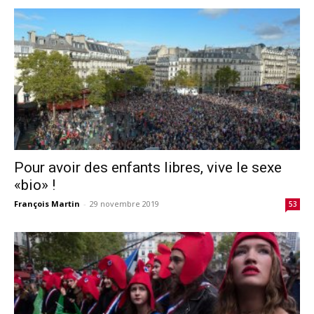
Pour avoir des enfants libres, vive le sexe
«bio» !
François Martin
-
29 novembre 2019
53