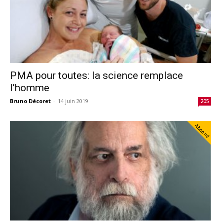
PMA pour toutes: la science remplace
l’homme
Bruno Décoret
-
14 juin 2019
205
Abonné