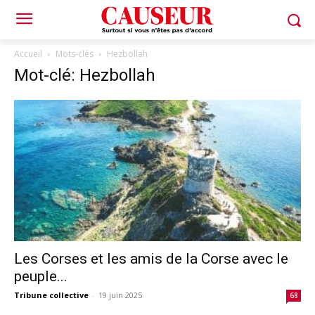
Accueil
Mots-clés
Hezbollah
Mot-clé: Hezbollah
Les Corses et les amis de la Corse avec le
peuple...
Tribune collective
-
19 juin 2025
68