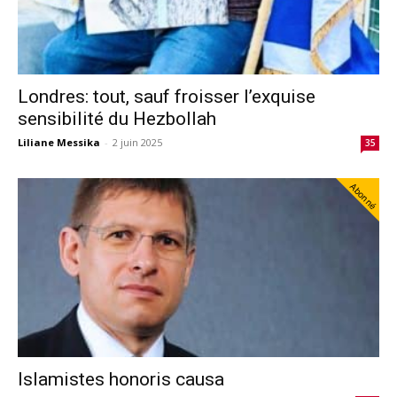
Londres: tout, sauf froisser l’exquise
sensibilité du Hezbollah
Liliane Messika
-
2 juin 2025
35
Abonné
Islamistes honoris causa