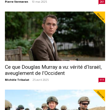
Pierre Vermeren
-
10 mai 2025
261
Abonné
Ce que Douglas Murray a vu: vérité d’Israël,
aveuglement de l’Occident
Michèle Tribalat
-
25 avril 2025
111
Abonné