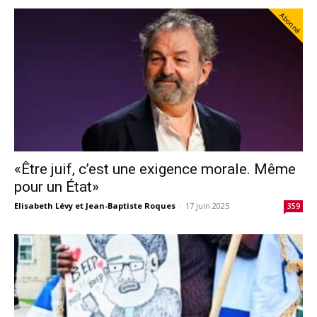
Abonné
«Être juif, c’est une exigence morale. Même
pour un État»
Elisabeth Lévy et Jean-Baptiste Roques
-
17 juin 2025
359