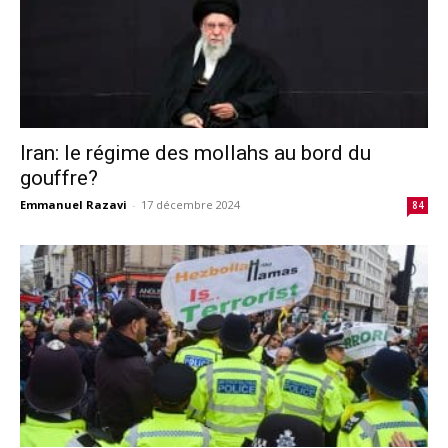
Iran: le régime des mollahs au bord du
gouffre?
Emmanuel Razavi
-
17 décembre 2024
84