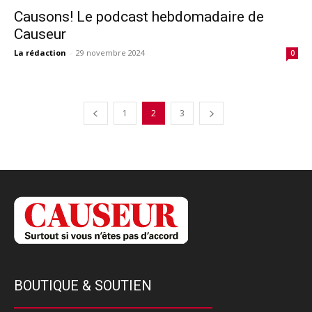
Causons! Le podcast hebdomadaire de
Causeur
La rédaction
-
29 novembre 2024
0
1
2
3
BOUTIQUE & SOUTIEN