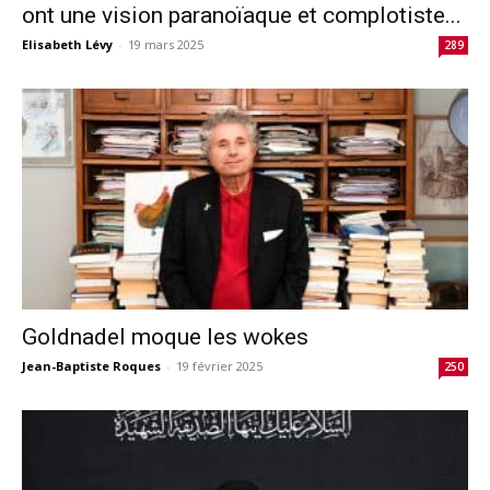
ont une vision paranoïaque et complotiste...
Elisabeth Lévy
-
19 mars 2025
289
Goldnadel moque les wokes
Jean-Baptiste Roques
-
19 février 2025
250