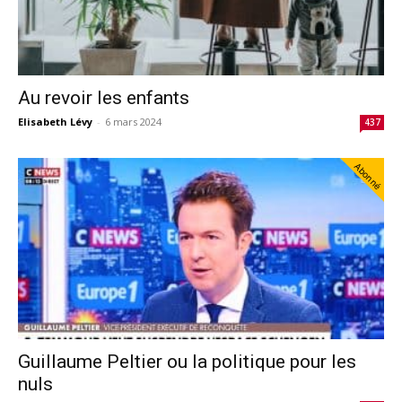
Au revoir les enfants
Elisabeth Lévy
-
6 mars 2024
437
Abonné
Guillaume Peltier ou la politique pour les
nuls