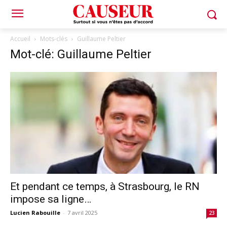
Accueil
Mots-clés
Guillaume Peltier
Mot-clé: Guillaume Peltier
Et pendant ce temps, à Strasbourg, le RN
impose sa ligne…
Lucien Rabouille
-
7 avril 2025
23