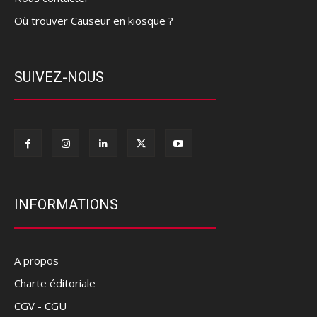
Où trouver Causeur en kiosque ?
SUIVEZ-NOUS
INFORMATIONS
A propos
Charte éditoriale
CGV - CGU