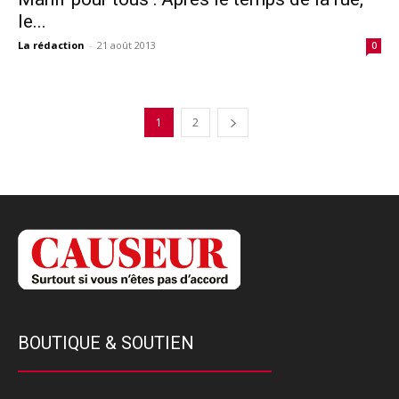
le...
La rédaction
-
21 août 2013
0
1
2
BOUTIQUE & SOUTIEN