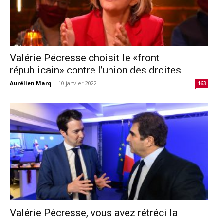
Valérie Pécresse choisit le «front
républicain» contre l’union des droites
Aurélien Marq
-
10 janvier 2022
163
Valérie Pécresse, vous avez rétréci la