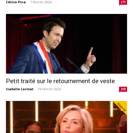
Céline Pina
-
7 février 2024
275
Petit traité sur le retournement de veste
Isabelle Larmat
-
16 février 2022
208
Abonné