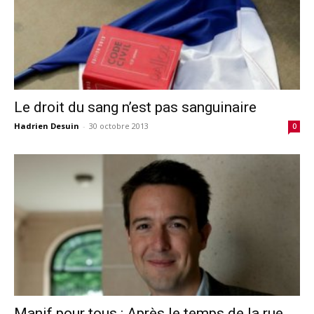
Le droit du sang n’est pas sanguinaire
Hadrien Desuin
-
30 octobre 2013
0
Manif pour tous : Après le temps de la rue,