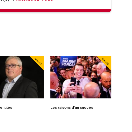
Abonné
Abonné
dentités
Les raisons d’un succès