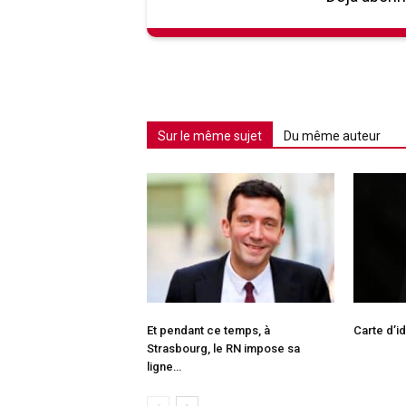
Sur le même sujet
Du même auteur
Et pendant ce temps, à
Carte d’i
Strasbourg, le RN impose sa
ligne…