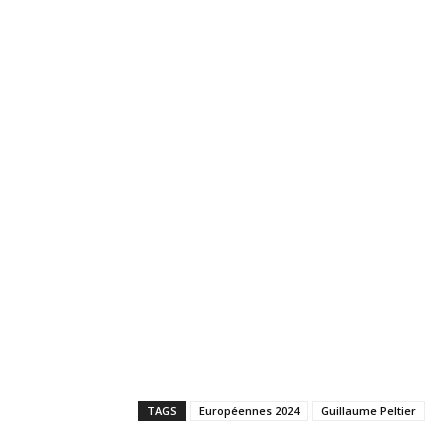
TAGS
Européennes 2024
Guillaume Peltier