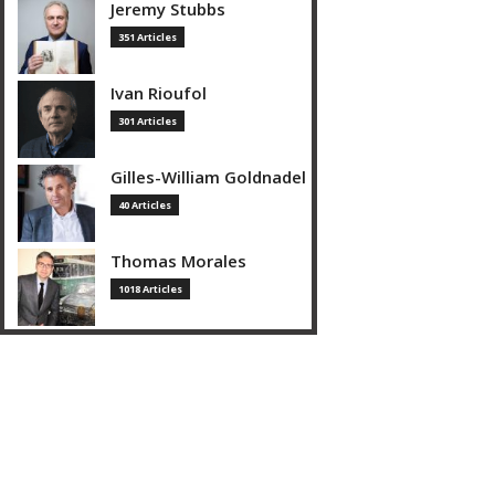
Jeremy Stubbs
351 Articles
Ivan Rioufol
301 Articles
Gilles-William Goldnadel
40 Articles
Thomas Morales
1018 Articles