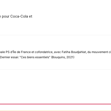
e pour Coca-Cola et
ale PS d'Île de France et cofondatrice, avec Fatiha Boudjahlat, du mouvement ci
Dernier essai: "Ces biens essentiels" (Bouquins, 2021)