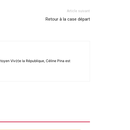
Article suivant
Retour à la case départ
toyen Viv(r)e la République, Céline Pina est