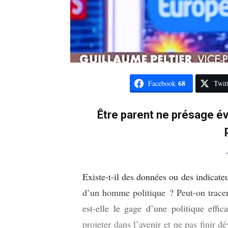
68
Facebook
Twit
Être parent ne présage é
Existe-t-il des données ou des indicateu
d’un homme politique ? Peut-on tracer l
est-elle le gage d’une politique effi
projeter dans l’avenir et ne pas finir d