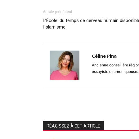
Article précédent
L’École: du temps de cerveau humain disponibl
l’islamisme
Céline Pina
Ancienne conseillère région
essayiste et chroniqueuse. 
RÉAGISSEZ À CET ARTICLE