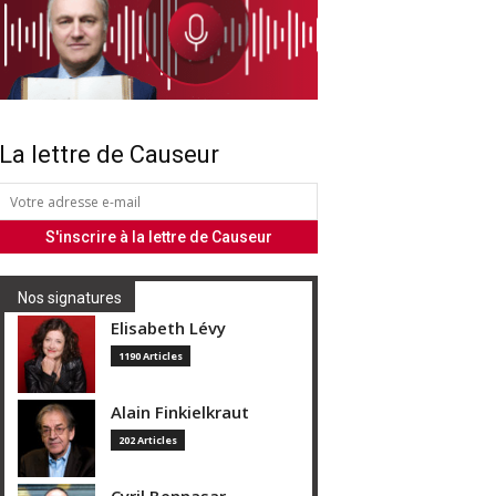
La lettre de Causeur
Nos signatures
Elisabeth Lévy
1190 Articles
Alain Finkielkraut
202 Articles