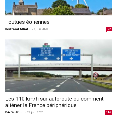
Foutues éoliennes
Bertrand Alliot
-
27 juin 2020
22
Les 110 km/h sur autoroute ou comment
aliéner la France périphérique
Eric Wolfoni
-
27 juin 2020
114