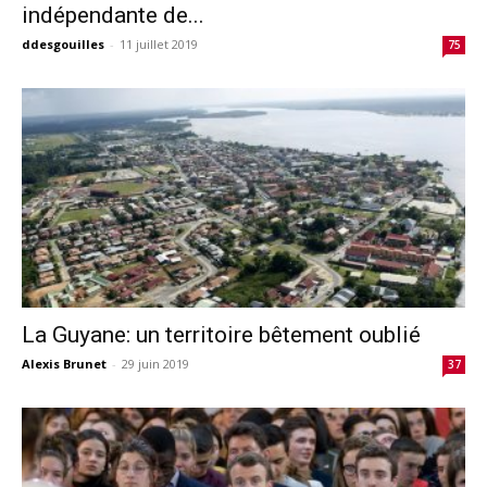
indépendante de...
ddesgouilles
-
11 juillet 2019
75
La Guyane: un territoire bêtement oublié
Alexis Brunet
-
29 juin 2019
37