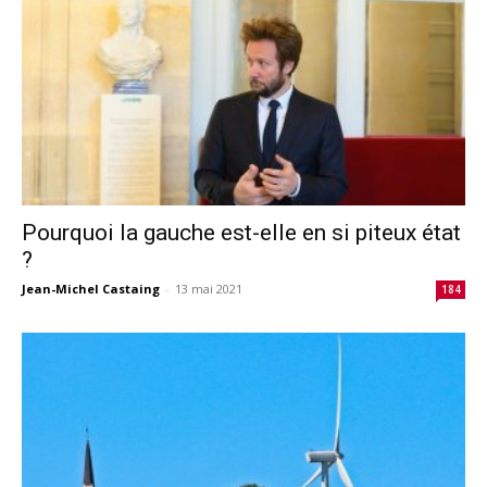
Pourquoi la gauche est-elle en si piteux état
?
Jean-Michel Castaing
-
13 mai 2021
184