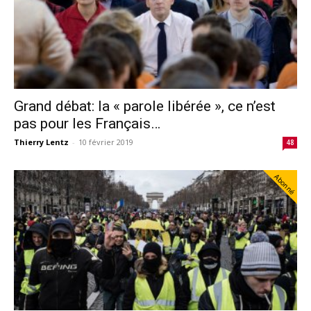
Grand débat: la « parole libérée », ce n’est
pas pour les Français…
Thierry Lentz
-
10 février 2019
48
Abonné