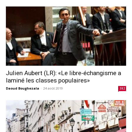
Julien Aubert (LR): «Le libre-échangisme a
laminé les classes populaires»
Daoud Boughezala
-
24 août 2019
382