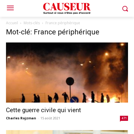
Accueil
Mots-clés
France périphérique
Mot-clé: France périphérique
Cette guerre civile qui vient
Charles Rojzman
-
15 août 2021
471