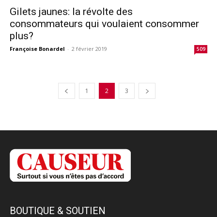
Gilets jaunes: la révolte des
consommateurs qui voulaient consommer
plus?
Françoise Bonardel
-
2 février 2019
509
1
2
3
BOUTIQUE & SOUTIEN