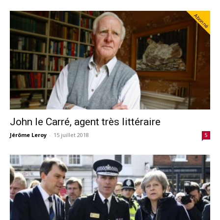
Abonné
John le Carré, agent très littéraire
Jérôme Leroy
-
15 juillet 2018
5