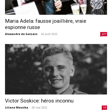
Maria Adela: fausse joaillière, vraie
espionne russe
Alexandre de Galzain
-
30 août 2022
227
Victor Soskice: héros inconnu
Liliane Messika
-
28 mai 2022
10