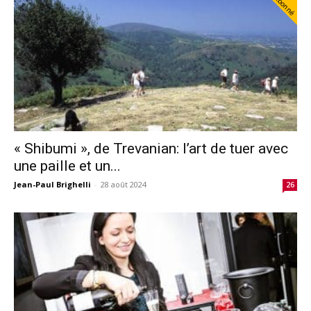
Abonné
« Shibumi », de Trevanian: l’art de tuer avec
une paille et un...
Jean-Paul Brighelli
-
28 août 2024
26