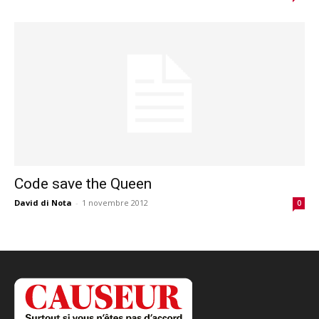
Code save the Queen
David di Nota
-
1 novembre 2012
0