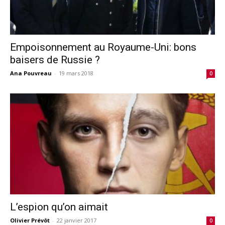
Empoisonnement au Royaume-Uni: bons
baisers de Russie ?
Ana Pouvreau
-
19 mars 2018
0
L’espion qu’on aimait
Olivier Prévôt
-
22 janvier 2017
0