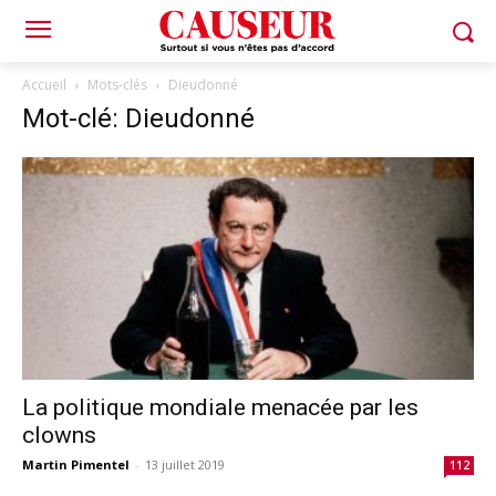
Accueil
Mots-clés
Dieudonné
Mot-clé: Dieudonné
La politique mondiale menacée par les
clowns
Martin Pimentel
-
13 juillet 2019
112