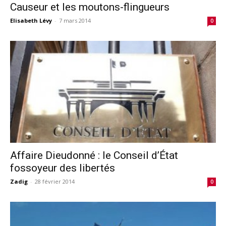
Causeur et les moutons-flingueurs
Elisabeth Lévy
-
7 mars 2014
0
Affaire Dieudonné : le Conseil d’État
fossoyeur des libertés
Zadig
-
28 février 2014
0