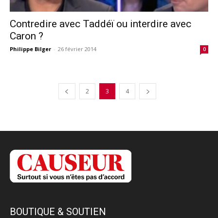
Contredire avec Taddéï ou interdire avec
Caron ?
Philippe Bilger
-
26 février 2014
0
2
3
4
BOUTIQUE & SOUTIEN