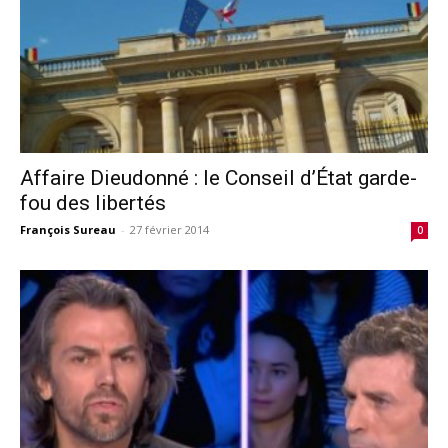
Affaire Dieudonné : le Conseil d’État garde-
fou des libertés
François Sureau
-
27 février 2014
0