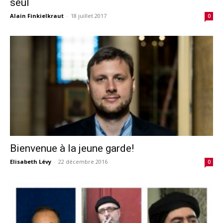
seul
Alain Finkielkraut
-
18 juillet 2017
0
Bienvenue à la jeune garde!
Elisabeth Lévy
-
22 décembre 2016
0