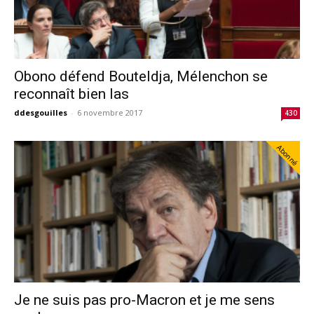
Obono défend Bouteldja, Mélenchon se
reconnaît bien las
ddesgouilles
-
6 novembre 2017
430
Abonné
Je ne suis pas pro-Macron et je me sens