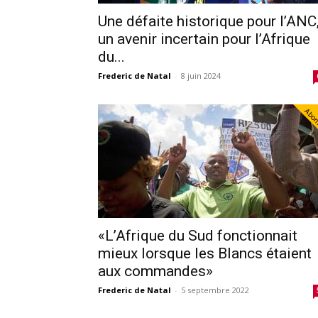
Une défaite historique pour l’ANC
un avenir incertain pour l’Afrique
du...
Frederic de Natal
-
8 juin 2024
Abo
«L’Afrique du Sud fonctionnait
mieux lorsque les Blancs étaient
aux commandes»
Frederic de Natal
-
5 septembre 2022