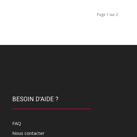
Page 1 sur 2
BESOIN D'AIDE ?
FAQ
Nous contacter