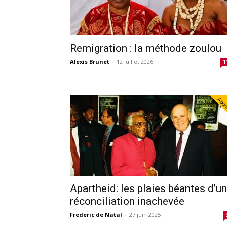
Remigration : la méthode zoulou
Alexis Brunet
-
12 juillet 2026
1
Abo
Apartheid: les plaies béantes d’u
réconciliation inachevée
Frederic de Natal
-
27 juin 2025