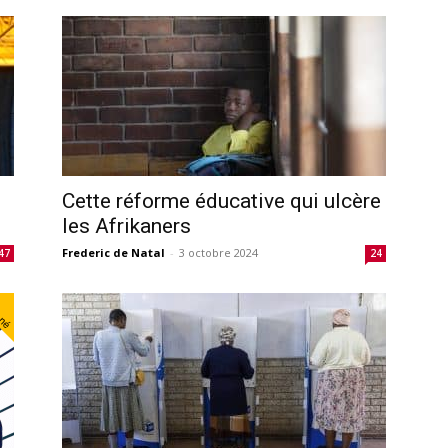
Cette réforme éducative qui ulcère
les Afrikaners
Frederic de Natal
-
3 octobre 2024
47
24
nné