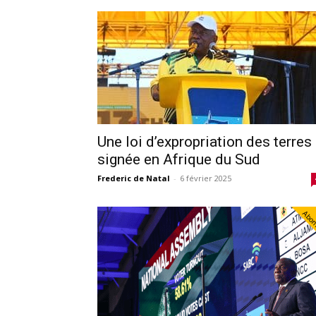
Une loi d’expropriation des terres
signée en Afrique du Sud
Frederic de Natal
-
6 février 2025
Abo