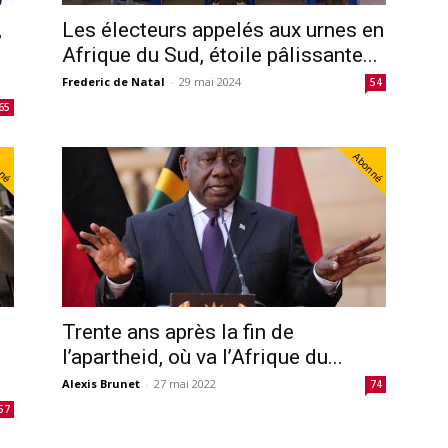
,
Les électeurs appelés aux urnes en
Afrique du Sud, étoile pâlissante...
Frederic de Natal
-
29 mai 2024
54
65
nné
Abonné
Trente ans après la fin de
l’apartheid, où va l’Afrique du...
Alexis Brunet
-
27 mai 2022
74
57