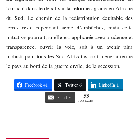
tournant dans le débat sur la réforme agraire en Afrique
du Sud. Le chemin de la redistribution équitable des
terres reste cependant semé d’embûches, mais cette
initiative pourrait, si elle est appliquée avec prudence et
transparence, ouvrir la voie, soit à un avenir plus
inclusif pour tous les Sud-Africains, soit mener à terme
le pays au bord de la guerre civile, de la sécession.
41
6
1
Facebook
Twitter
LinkedIn
53
5
Email
PARTAGES