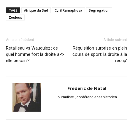
TAGS
Afrique du Sud
Cyril Ramaphosa
Ségrégation
Zoulous
Article précédent
Article suivant
Retailleau vs Wauquiez : de
Réquisition surprise en plein
quel homme fort la droite a-t-
cours de sport: la droite à la
elle besoin ?
récup’
Frederic de Natal
Journaliste , conférencier et historien.