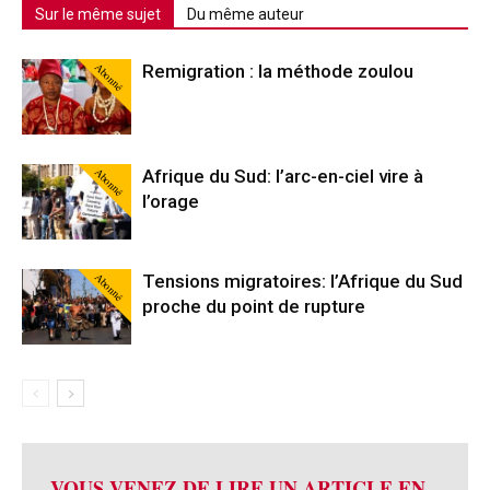
Sur le même sujet
Du même auteur
Abonné
Remigration : la méthode zoulou
Abonné
Afrique du Sud: l’arc-en-ciel vire à
l’orage
Abonné
Tensions migratoires: l’Afrique du Sud
proche du point de rupture
VOUS VENEZ DE LIRE UN ARTICLE EN