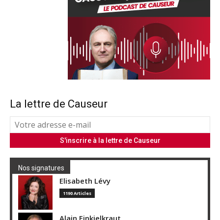
La lettre de Causeur
Nos signatures
Elisabeth Lévy
1190 Articles
Alain Finkielkraut