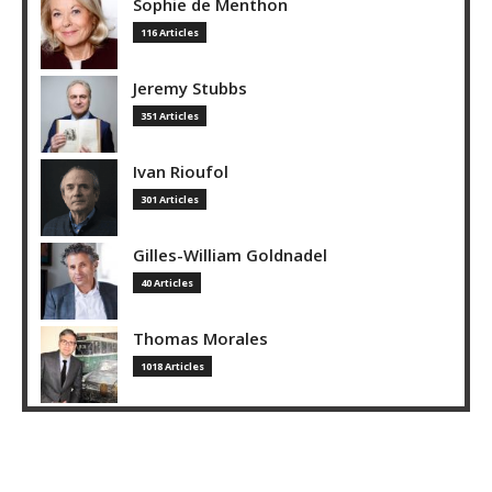
Sophie de Menthon
116 Articles
Jeremy Stubbs
351 Articles
Ivan Rioufol
301 Articles
Gilles-William Goldnadel
40 Articles
Thomas Morales
1018 Articles