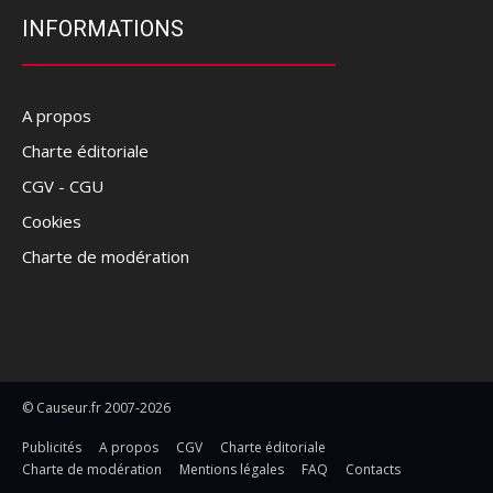
INFORMATIONS
A propos
Charte éditoriale
CGV - CGU
Cookies
Charte de modération
© Causeur.fr 2007-2026
Publicités
A propos
CGV
Charte éditoriale
Charte de modération
Mentions légales
FAQ
Contacts