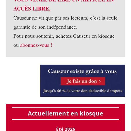
ACCÈS LIBRE.
Causeur ne vit que par ses lecteurs, c’est la seule
garantie de son indépendance.
Pour nous soutenir, achetez Causeur en kiosque
ou
abonnez-vous !
Actuellement en kiosque
Été 2026