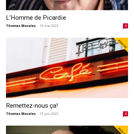
L’Homme de Picardie
Thomas Morales
-
19 mai 2023
4
Abonné
Remettez-nous ça!
Thomas Morales
-
19 juin 2022
4
Abonné