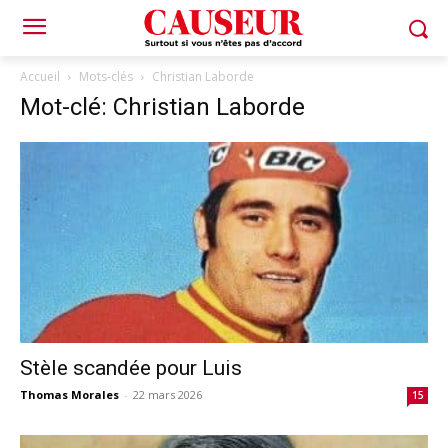
Accueil
Mots-clés
Christian Laborde
Mot-clé: Christian Laborde
Stèle scandée pour Luis
Thomas Morales
-
22 mars 2026
15