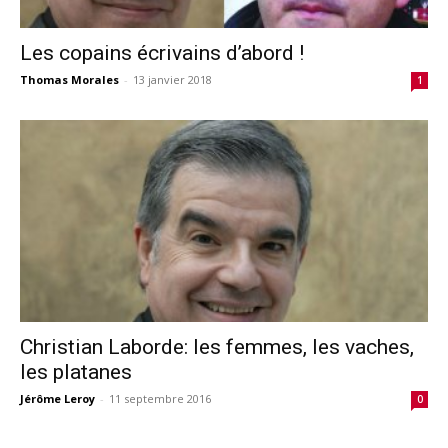
Les copains écrivains d’abord !
Thomas Morales
-
13 janvier 2018
1
Christian Laborde: les femmes, les vaches,
les platanes
Jérôme Leroy
-
11 septembre 2016
0