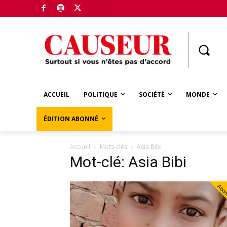
Boutique
ACCUEIL
POLITIQUE
SOCIÉTÉ
MONDE
ÉDITION ABONNÉ
Accueil
Mots-clés
Asia Bibi
Mot-clé: Asia Bibi
Abo