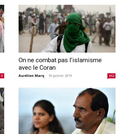
On ne combat pas l’islamisme
avec le Coran
Aurélien Marq
-
18 janvier 2019
0
442