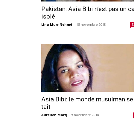
Pakistan: Asia Bibi n’est pas un c
isolé
Lina Murr Nehmé
-
15 novembre 2018
1
Asia Bibi: le monde musulman se
tait
Aurélien Marq
-
9 novembre 2018