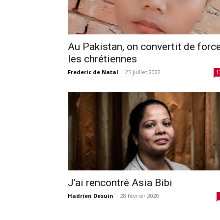
Au Pakistan, on convertit de forc
les chrétiennes
Frederic de Natal
-
25 juillet 2022
1
J’ai rencontré Asia Bibi
Hadrien Desuin
-
28 février 2020