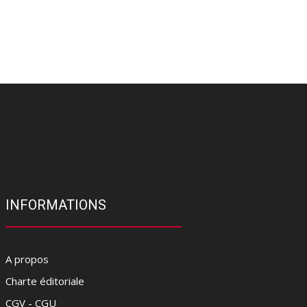
INFORMATIONS
A propos
Charte éditoriale
CGV - CGU