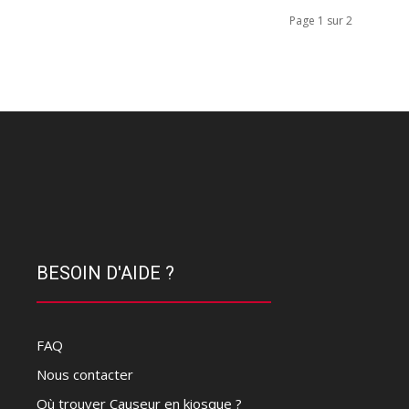
Page 1 sur 2
BESOIN D'AIDE ?
FAQ
Nous contacter
Où trouver Causeur en kiosque ?