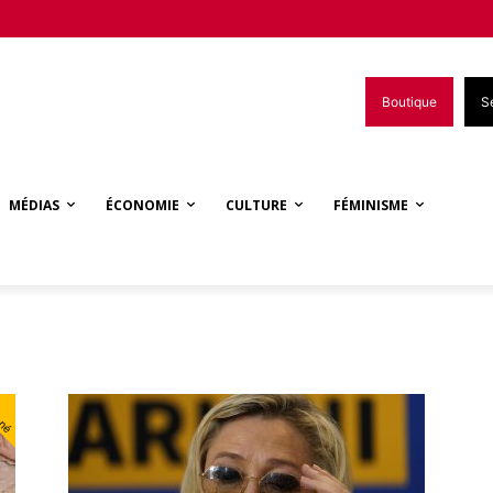
Boutique
S
MÉDIAS
ÉCONOMIE
CULTURE
FÉMINISME
nné