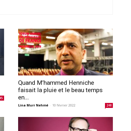
Quand M’hammed Henniche
faisait la pluie et le beau temps
en...
45
Lina Murr Nehmé
-
10 février 2022
248