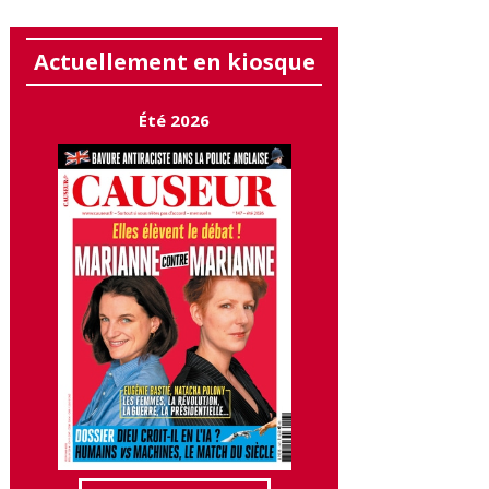
Actuellement en kiosque
Été 2026