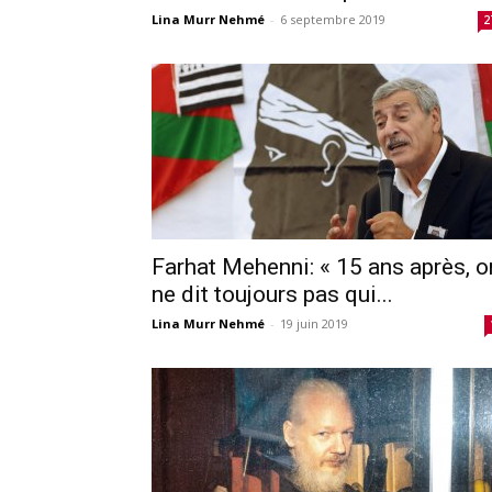
Lina Murr Nehmé
-
6 septembre 2019
2
Farhat Mehenni: « 15 ans après, o
ne dit toujours pas qui...
Lina Murr Nehmé
-
19 juin 2019