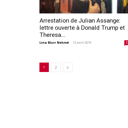
Arrestation de Julian Assange:
lettre ouverte à Donald Trump et
Theresa...
Lina Murr Nehmé
-
13 avril 2019
1
1
2