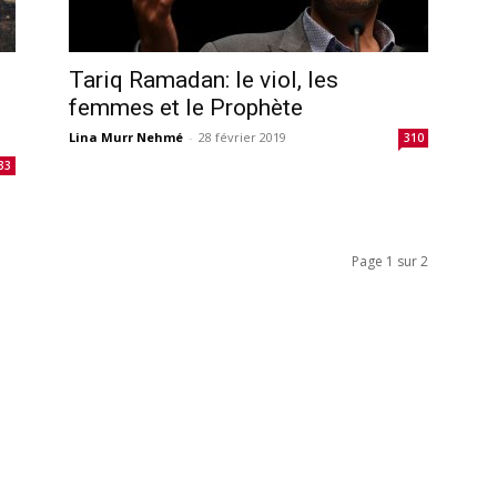
Tariq Ramadan: le viol, les
femmes et le Prophète
Lina Murr Nehmé
-
28 février 2019
310
33
Page 1 sur 2