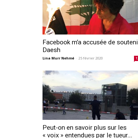
Facebook m’a accusée de souteni
Daesh
Lina Murr Nehmé
-
25 février 2020
1
Peut-on en savoir plus sur les
« voix » entendues par le tueur...