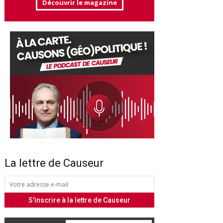
Découvrir le magazine
La lettre de Causeur