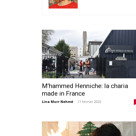
M’hammed Henniche: la charia
made in France
Lina Murr Nehmé
-
11 février 2022