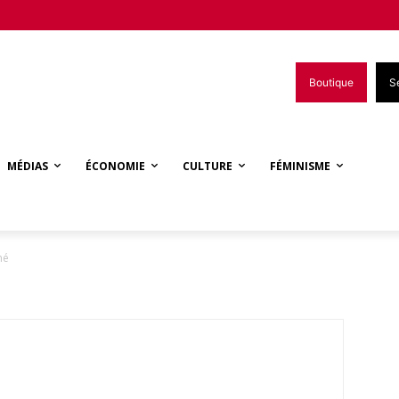
Boutique
S
MÉDIAS
ÉCONOMIE
CULTURE
FÉMINISME
mé