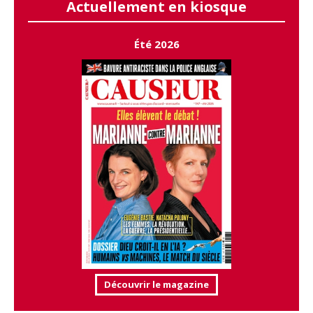
Actuellement en kiosque
Été 2026
Découvrir le magazine