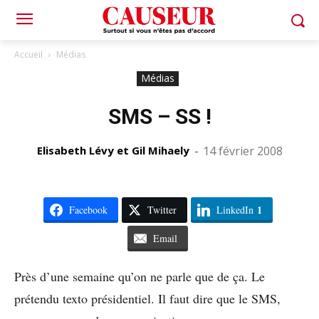
Accueil
Médias
Médias
SMS – SS !
Elisabeth Lévy et Gil Mihaely
-
14 février 2008
1
Facebook
Twitter
LinkedIn
Email
Près d’une semaine qu’on ne parle que de ça. Le
prétendu texto présidentiel. Il faut dire que le SMS,