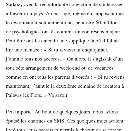
Sarkozy avec la réconfortante conviction de s’intéresser
à l’avenir du pays. Au passage, même en supposant que
le texto maudit soit authentique, peut-être 60 millions
de psychologues ont-ils commis un contresens majeur.
Peut-être ont-ils entendu une supplique là où il fallait
lire une menace : « Si tu reviens m‘enquiquiner,
j’annule tous nos accords. » Ou alors, il s’agissait d’un
tout bête arrangement de week-end ou de vacances
comme en ont tous les parents divorcés : « Si tu reviens
maintenant, j’annule la deuxième semaine de location à
Palavas les Flots. » Va savoir.
Peu importe. Au bout de quelques jours, nous avions
épuisé les charmes du SMS. Ces quelques mots avaient
livré tous leurs secrets et permis à chacun de se forger