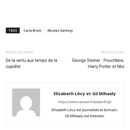
TAGS
Carla Bruni
Nicolas Sarkozy
Article précédent
Article suivant
De la vertu aux temps de la
George Steiner : Pouchkine,
cupidité
Harry Potter et Moi
Elisabeth Lévy et Gil Mihaely
https://www.causeur.fr/auteur/Eligil
Elisabeth Lévy est journaliste et écrivain.
Gil Mihaely est historien.