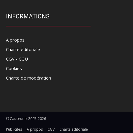
INFORMATIONS
A propos
Charte éditoriale
CGV - CGU
Cookies
Charte de modération
© Causeur.fr 2007-2026
Publicités
A propos
CGV
Charte éditoriale