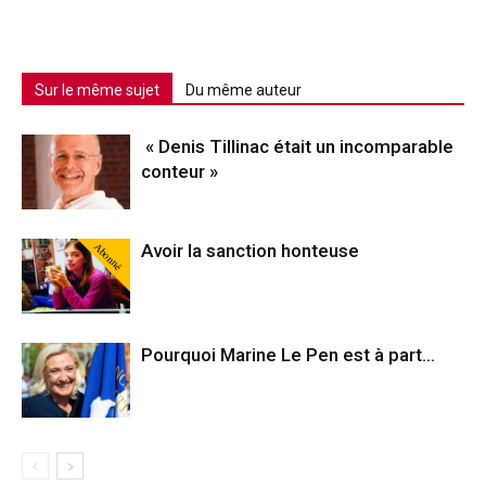
Sur le même sujet
Du même auteur
« Denis Tillinac était un incomparable
conteur »
Abonné
Avoir la sanction honteuse
Pourquoi Marine Le Pen est à part…