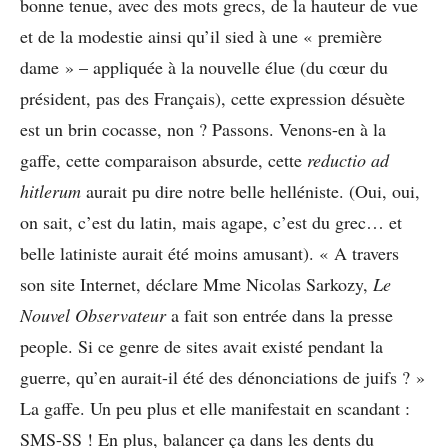
bonne tenue, avec des mots grecs, de la hauteur de vue
et de la modestie ainsi qu’il sied à une « première
dame » – appliquée à la nouvelle élue (du cœur du
président, pas des Français), cette expression désuète
est un brin cocasse, non ? Passons. Venons-en à la
gaffe, cette comparaison absurde, cette
reductio ad
hitlerum
aurait pu dire notre belle helléniste. (Oui, oui,
on sait, c’est du latin, mais agape, c’est du grec… et
belle latiniste aurait été moins amusant). « A travers
son site Internet, déclare Mme Nicolas Sarkozy,
Le
Nouvel Observateur
a fait son entrée dans la presse
people. Si ce genre de sites avait existé pendant la
guerre, qu’en aurait-il été des dénonciations de juifs ? »
La gaffe. Un peu plus et elle manifestait en scandant :
SMS-SS ! En plus, balancer ça dans les dents du