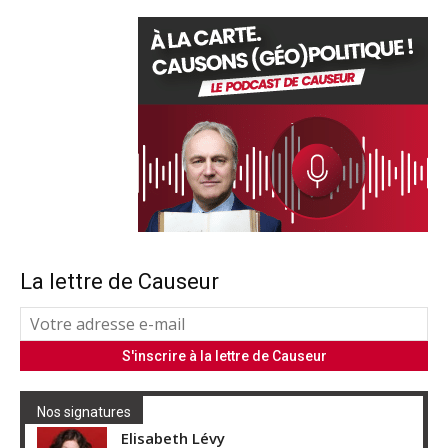
La lettre de Causeur
Nos signatures
Elisabeth Lévy