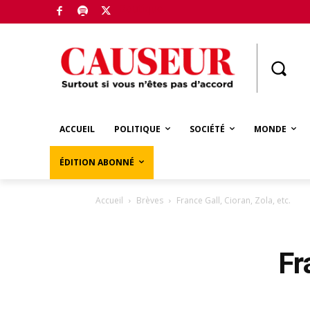
Boutique
ACCUEIL
POLITIQUE
SOCIÉTÉ
MONDE
ÉDITION ABONNÉ
Accueil
Brèves
France Gall, Cioran, Zola, etc.
Fr