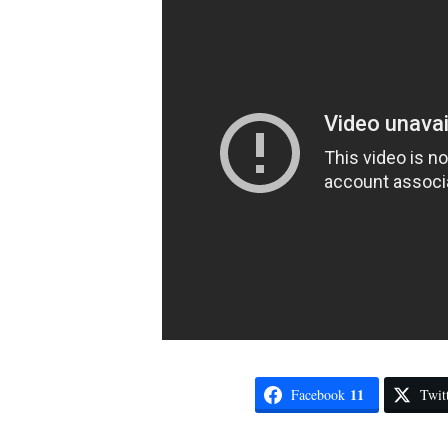
11
Facebook
Twit