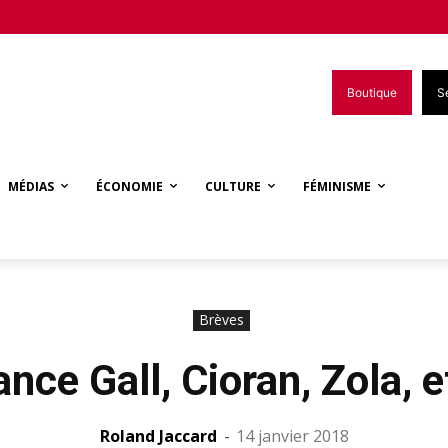
Boutique
S
MÉDIAS
ÉCONOMIE
CULTURE
FÉMINISME
Brèves
ance Gall, Cioran, Zola, e
Roland Jaccard
-
14 janvier 2018