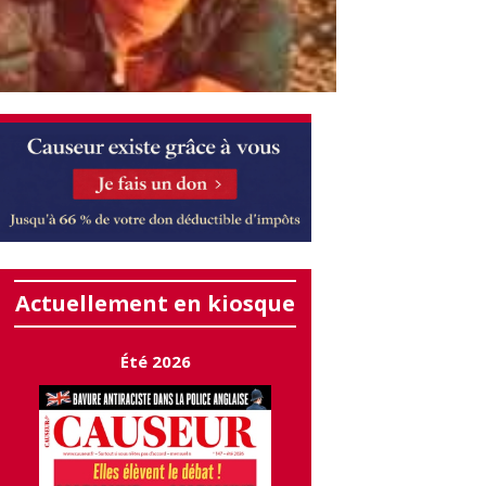
Actuellement en kiosque
Été 2026