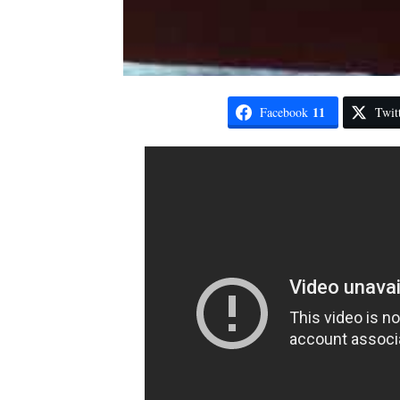
11
Facebook
Twit