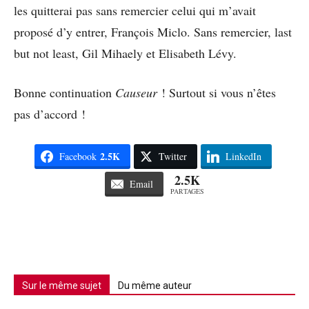
les quitterai pas sans remercier celui qui m’avait
proposé d’y entrer, François Miclo. Sans remercier, last
but not least, Gil Mihaely et Elisabeth Lévy.
Bonne continuation
Causeur
! Surtout si vous n’êtes
pas d’accord !
2.5K
Facebook
Twitter
LinkedIn
2.5K
Email
PARTAGES
Sur le même sujet
Du même auteur