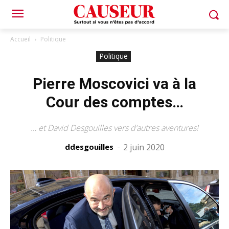
Accueil
Politique
Politique
Pierre Moscovici va à la
Cour des comptes…
… et David Desgouilles vers d’autres aventures!
ddesgouilles
-
2 juin 2020