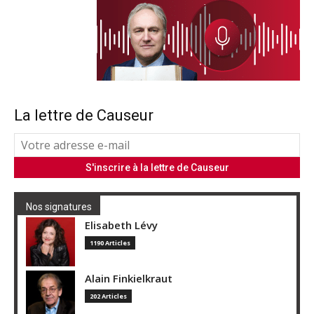
La lettre de Causeur
Nos signatures
Elisabeth Lévy
1190 Articles
Alain Finkielkraut
202 Articles