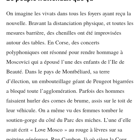
On imagine les vivats dans tous les foyers ayant reçu la
nouvelle. Bravant la distanciation physique, et toutes les
mesures barrière, des chenilles ont été improvisées
autour des tables. En Corse, des concerts
polyphoniques ont résonné pour rendre hommage à
Moscovici qui a épousé l’une des enfants de l’Ile de
Beauté. Dans le pays de Montbéliard, sa terre
d’élection, un embouteillage géant de Peugeot bigarrées
a bloqué toute l’agglomération. Parfois des hommes
faisaient hurler des cornes de brume, assis sur le toit de
leur véhicule. On a même vu des femmes tomber le
soutien-gorge du côté du Parc des miches. L’une d’elle
avait écrit « Love Mosco » au rouge à lèvres sur sa
poitrine généreuse. Rue Cambon, là où siège la Cour