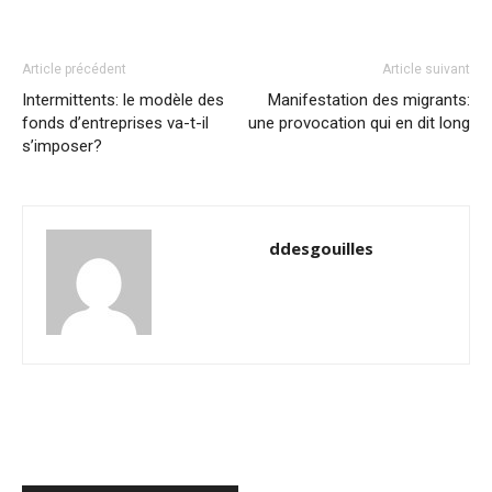
Article précédent
Article suivant
Intermittents: le modèle des
Manifestation des migrants:
fonds d’entreprises va-t-il
une provocation qui en dit long
s’imposer?
ddesgouilles