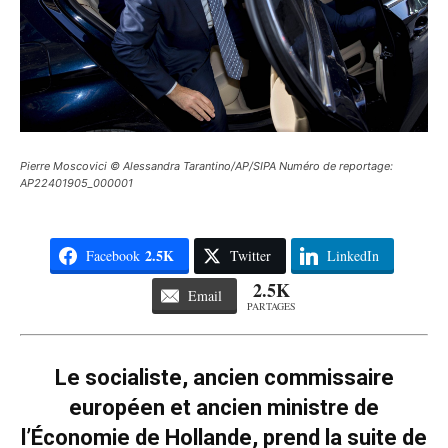
Pierre Moscovici © Alessandra Tarantino/AP/SIPA Numéro de reportage:
AP22401905_000001
2.5K
Facebook
Twitter
LinkedIn
2.5K
Email
PARTAGES
Le socialiste, ancien commissaire
européen et ancien ministre de
l’Économie de Hollande, prend la suite de