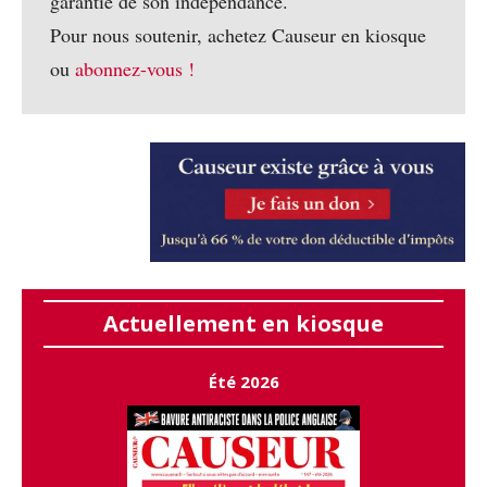
garantie de son indépendance.
Pour nous soutenir, achetez Causeur en kiosque
ou
abonnez-vous !
Actuellement en kiosque
Été 2026