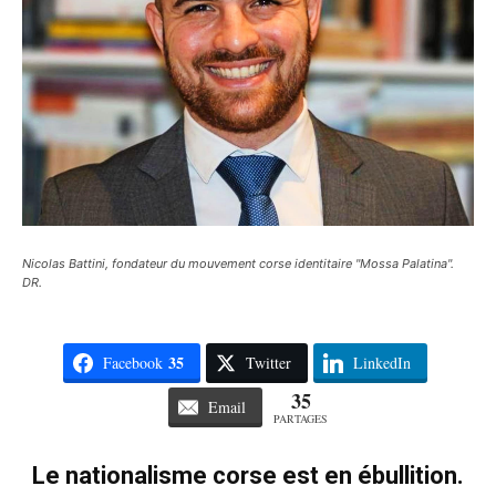
Nicolas Battini, fondateur du mouvement corse identitaire "Mossa Palatina".
DR.
35
Facebook
Twitter
LinkedIn
35
Email
PARTAGES
Le nationalisme corse est en ébullition.