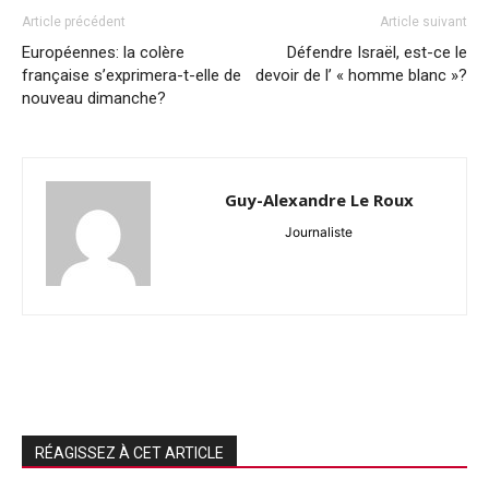
Article précédent
Article suivant
Européennes: la colère
Défendre Israël, est-ce le
française s’exprimera-t-elle de
devoir de l’ « homme blanc »?
nouveau dimanche?
Guy-Alexandre Le Roux
Journaliste
RÉAGISSEZ À CET ARTICLE