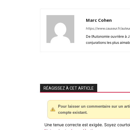
Marc Cohen
https://www.causeur.fr/aute
De l’Autonomie ouvrière à J
conjurations les plus aimab
RÉAGISSEZ À CET ARTICLE
Pour laisser un commentaire sur un arti
compte existant.
Une tenue correcte est exigée. Soyez courtois