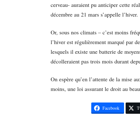
cerveau- auraient pu anticiper cette réa
décembre au 21 mars s’appelle l’hiver.
Or, sous nos climats – c’est moins fr
l’hiver est régulièrement marqué par d
lesquels il existe une batterie de moyen
décolleraient pas trois mois durant d
On espère qu’en l’attente de la mise au
moins, une loi assurant le droit au be
Facebook
T