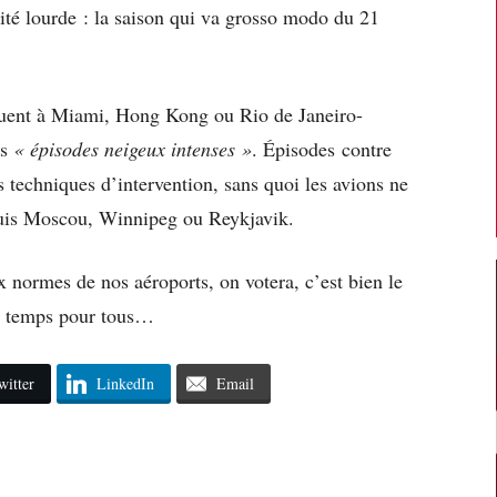
lité lourde : la saison qui va grosso modo du 21
équent à Miami, Hong Kong ou Rio de Janeiro-
es
« épisodes neigeux intenses »
. Épisodes contre
s techniques d’intervention, sans quoi les avions ne
epuis Moscou, Winnipeg ou Reykjavik.
x normes de nos aéroports, on votera, c’est bien le
au temps pour tous…
witter
LinkedIn
Email