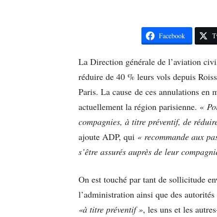
Facebook
T
La Direction générale de l’aviation ci
réduire de 40 % leurs vols depuis Rois
Paris. La cause de ces annulations en
actuellement la région parisienne. «
Po
compagnies, à titre préventif, de rédui
ajoute ADP, qui
« recommande aux passa
s’être assurés auprès de leur compagni
On est touché par tant de sollicitude en
l’administration ainsi que des autorité
«à titre préventif »
, les uns et les autre