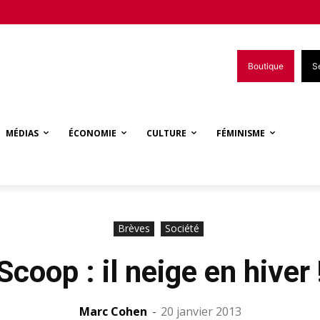
Boutique
S
MÉDIAS
ÉCONOMIE
CULTURE
FÉMINISME
Brèves
Société
Scoop : il neige en hiver 
Marc Cohen
-
20 janvier 2013