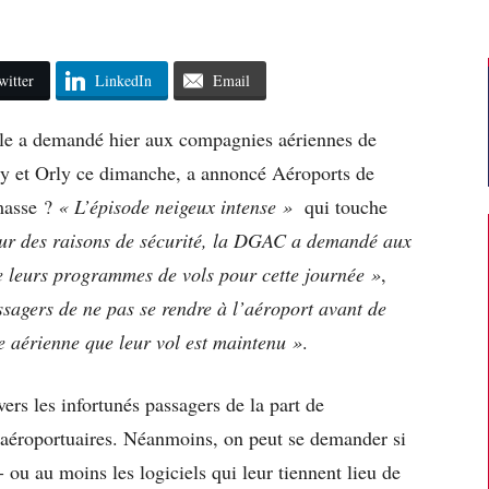
witter
LinkedIn
Email
vile a demandé hier aux compagnies aériennes de
sy et Orly ce dimanche, a annoncé Aéroports de
 masse ?
« L’épisode neigeux intense »
qui touche
ur des raisons de sécurité, la DGAC a demandé aux
re leurs programmes de vols pour cette journée »
,
gers de ne pas se rendre à l’aéroport avant de
e aérienne que leur vol est maintenu »
.
vers les infortunés passagers de la part de
s aéroportuaires. Néanmoins, on peut se demander si
s- ou au moins les logiciels qui leur tiennent lieu de