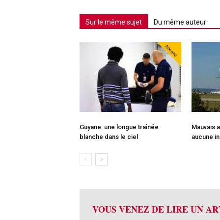
Sur le même sujet
Du même auteur
Abonné
Guyane: une longue traînée
Mauvais a
blanche dans le ciel
aucune in
VOUS VENEZ DE LIRE UN AR