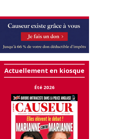
Actuellement en kiosque
Été 2026