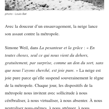
photo : Louis Bat
Avec la douceur d’un ensauvagement, la neige lance
son assaut contre la métropole.
Simone Weil, dans
La pesanteur et la grâce
: «
En
toutes choses, seul ce qui nous vient du dehors,
gratuitement, par surprise, comme un don du sort, sans
que nous l’ayons cherché, est joie pure.
» La neige est
joie pure parce qu’elle suspend souverainement le règne
de la métropole. Chaque jour, les dispositifs de la
métropole nous invitent avec sollicitude à nous
cérébraliser, à nous virtualiser, à nous absenter. À nous
neutraliser nous-mêmes, à nous atténuer, à nous