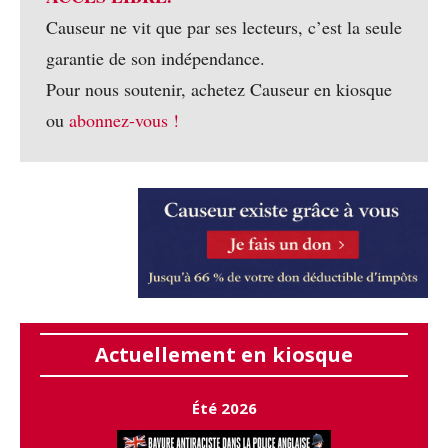
Causeur ne vit que par ses lecteurs, c’est la seule
garantie de son indépendance.
Pour nous soutenir, achetez Causeur en kiosque
ou
abonnez-vous !
Actuellement en kiosque
Été 2026