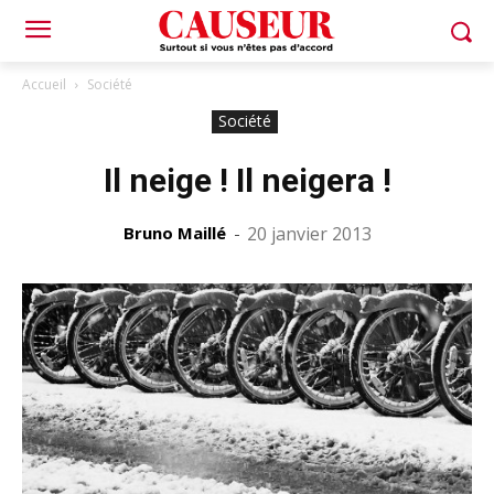
Accueil
Société
Société
Il neige ! Il neigera !
Bruno Maillé
-
20 janvier 2013