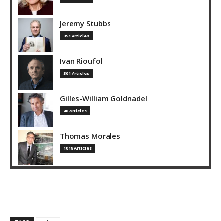
Jeremy Stubbs
351 Articles
Ivan Rioufol
301 Articles
Gilles-William Goldnadel
40 Articles
Thomas Morales
1018 Articles