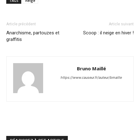
TAGS
neige
Article précédent
Article suivant
Anarchisme, partouzes et
Scoop : il neige en hiver !
graffitis
Bruno Maillé
https://www.causeur.fr/auteur/bmaille