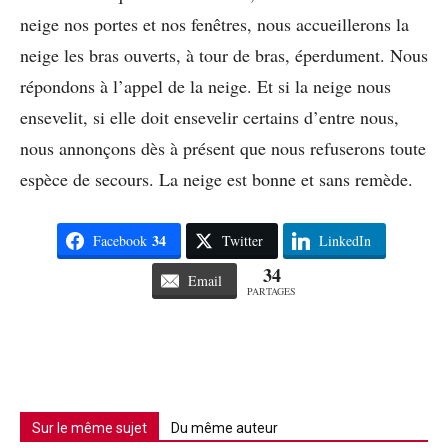
neige nos portes et nos fenêtres, nous accueillerons la
neige les bras ouverts, à tour de bras, éperdument. Nous
répondons à l’appel de la neige. Et si la neige nous
ensevelit, si elle doit ensevelir certains d’entre nous,
nous annonçons dès à présent que nous refuserons toute
espèce de secours. La neige est bonne et sans remède.
34
Facebook
Twitter
LinkedIn
34
Email
PARTAGES
Sur le même sujet
Du même auteur