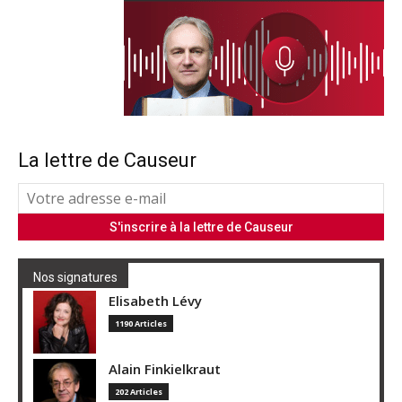
La lettre de Causeur
Nos signatures
Elisabeth Lévy
1190 Articles
Alain Finkielkraut
202 Articles