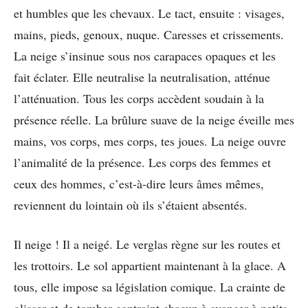
et humbles que les chevaux. Le tact, ensuite : visages,
mains, pieds, genoux, nuque. Caresses et crissements.
La neige s’insinue sous nos carapaces opaques et les
fait éclater. Elle neutralise la neutralisation, atténue
l’atténuation. Tous les corps accèdent soudain à la
présence réelle. La brûlure suave de la neige éveille mes
mains, vos corps, mes corps, tes joues. La neige ouvre
l’animalité de la présence. Les corps des femmes et
ceux des hommes, c’est-à-dire leurs âmes mêmes,
reviennent du lointain où ils s’étaient absentés.
Il neige ! Il a neigé. Le verglas règne sur les routes et
les trottoirs. Le sol appartient maintenant à la glace. A
tous, elle impose sa législation comique. La crainte de
glisser et de tomber contraint chacun à avancer à petits