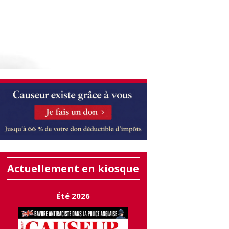
Actuellement en kiosque
Été 2026